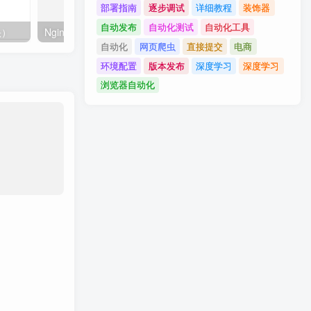
部署指南
逐步调试
详细教程
装饰器
自动发布
自动化测试
自动化工具
头）
Nginx服务快速入门教程
Nginx如何配置负载均衡
自动化
网页爬虫
直接提交
电商
环境配置
版本发布
深度学习
深度学习
浏览器自动化