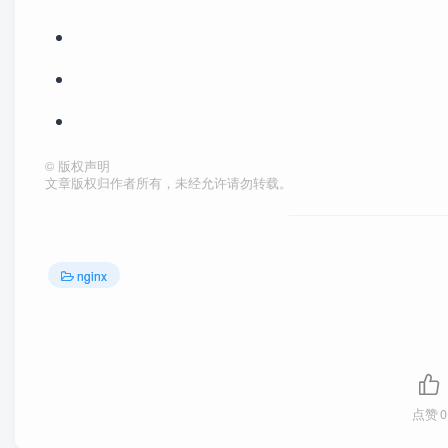
©
版权声明
文章版权归作者所有，未经允许请勿转载。
nginx
点赞
0