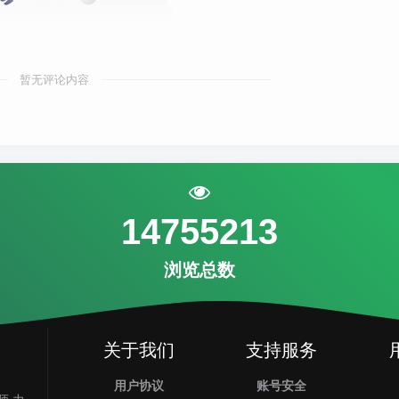
暂无评论内容
14755213
浏览总数
关于我们
支持服务
用户协议
账号安全
师.力