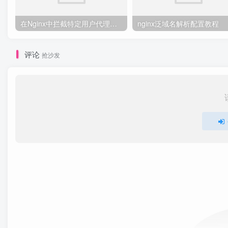
在Nginx中拦截特定用户代理的教程
nginx泛域名解析配置教程
评论
抢沙发