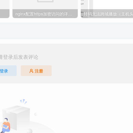
nginx配置https加密访问的详细教程
转码无法跨域播放（主机
请登录后发表评论
登录
注册