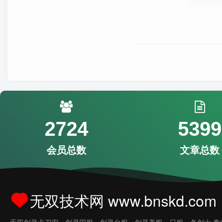
2724
5399
会员总数
文章总数
无双技术网 www.bnskd.com
无双剑灵卡刀宏，剑灵国服，剑灵台服，剑灵美服，日服，各剑士.拳