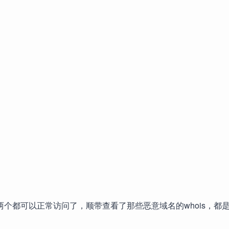
dabu.info两个都可以正常访问了，顺带查看了那些恶意域名的whois，