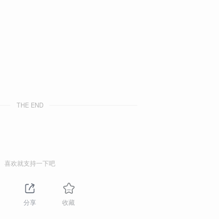
THE END
喜欢就支持一下吧
分享
收藏