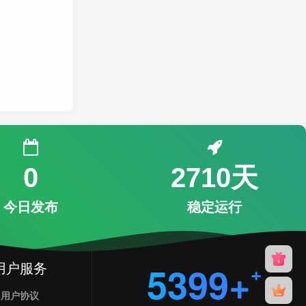
0
2710天
今日发布
稳定运行
用户服务
5399+
用户协议