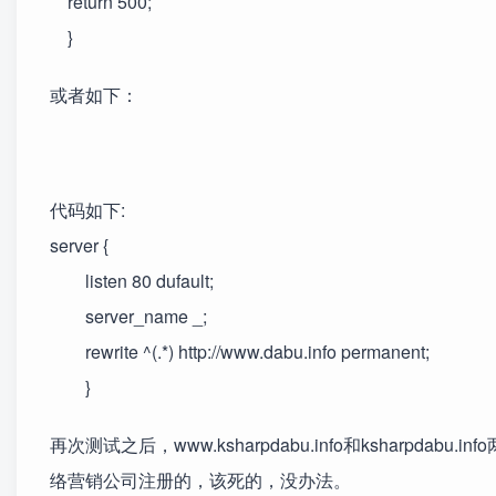
return 500;
}
或者如下：
代码如下:
server {
listen 80 dufault;
server_name _;
rewrite ^(.*) http://www.dabu.info permanent;
}
再次测试之后，www.ksharpdabu.info和ksharp
络营销公司注册的，该死的，没办法。