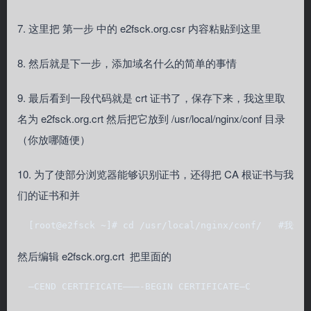
7. 这里把 第一步 中的 e2fsck.org.csr 内容粘贴到这里
8. 然后就是下一步，添加域名什么的简单的事情
9. 最后看到一段代码就是 crt 证书了，保存下来，我这里取
名为 e2fsck.org.crt 然后把它放到 /usr/local/nginx/conf 目录
（你放哪随便）
10. 为了使部分浏览器能够识别证书，还得把 CA 根证书与我
们的证书和并
  [root@e2fsck ~]# cd /usr/local/nginx/conf/   #我这里
然后编辑 e2fsck.org.crt 把里面的
  ―CEND CERTIFICATE―――-BEGIN CERTIFICATE―C    