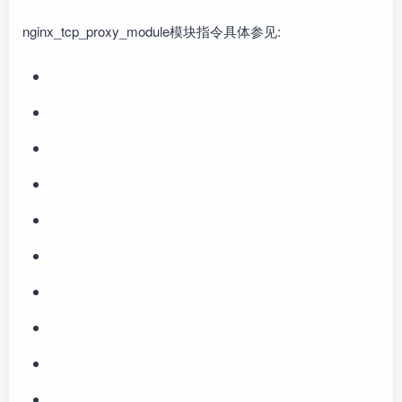
nginx_tcp_proxy_module模块指令具体参见: