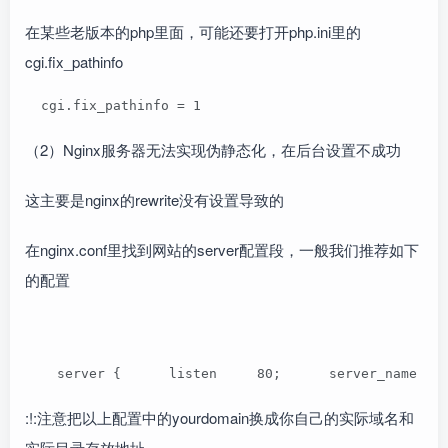
在某些老版本的php里面，可能还要打开php.ini里的
cgi.fix_pathinfo
  cgi.fix_pathinfo = 1  
（2）Nginx服务器无法实现伪静态化，在后台设置不成功
这主要是nginx的rewrite没有设置导致的
在nginx.conf里找到网站的server配置段，一般我们推荐如下
的配置
    server {      listen     80;      server_name   
:!:注意把以上配置中的yourdomain换成你自己的实际域名和
实际目录存放地址