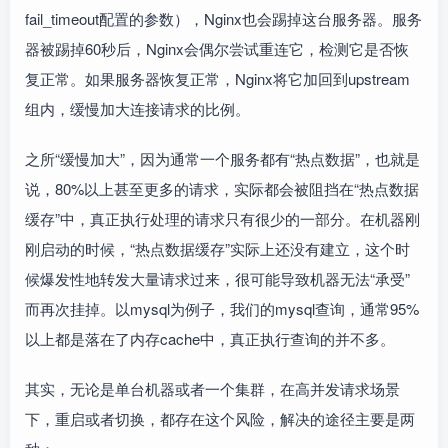
fail_timeout配置的参数），Nginx也会踢掉这台服务器。服务
器被踢掉60秒后，Nginx会偶尔尝试重连它，检测它是否恢
复正常。如果服务器恢复正常，Nginx将它加回到upstream
组内，缓慢加大连接请求的比例。
之所“缓慢加大”，因为通常一个服务都有“热点数据”，也就是
说，80%以上甚至更多的请求，实际都会被阻挡在“热点数据
缓存”中，真正执行处理的请求只有很少的一部分。在机器刚
刚启动的时候，“热点数据缓存”实际上还没有建立，这个时
候爆发性地转发大量请求过来，很可能导致机器无法“承受”
而再次挂掉。以mysql为例子，我们的mysql查询，通常95%
以上都是落在了内存cache中，真正执行查询的并不多。
其实，无论是单台机器或者一个集群，在高并发请求场景
下，重启或者切换，都存在这个风险，解决的途径主要是两