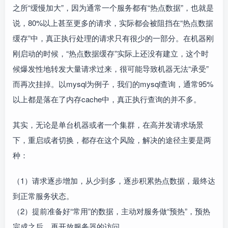
之所“缓慢加大”，因为通常一个服务都有“热点数据”，也就是
说，80%以上甚至更多的请求，实际都会被阻挡在“热点数据
缓存”中，真正执行处理的请求只有很少的一部分。在机器刚
刚启动的时候，“热点数据缓存”实际上还没有建立，这个时
候爆发性地转发大量请求过来，很可能导致机器无法“承受”
而再次挂掉。以mysql为例子，我们的mysql查询，通常95%
以上都是落在了内存cache中，真正执行查询的并不多。
其实，无论是单台机器或者一个集群，在高并发请求场景
下，重启或者切换，都存在这个风险，解决的途径主要是两
种：
（1）请求逐步增加，从少到多，逐步积累热点数据，最终达
到正常服务状态。
（2）提前准备好“常用”的数据，主动对服务做“预热”，预热
完成之后，再开放服务器的访问。