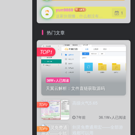
yun9869
1
这家伙很懒，什么都没有写...
热门文章
TOP1
38W+人已阅读
天翼云解析：文件直链获取源码
高级火气5.65
TOP2
7年前
36.1W+人已阅读
剑灵免费通用宏——全部游
TOP3
戏都可以用