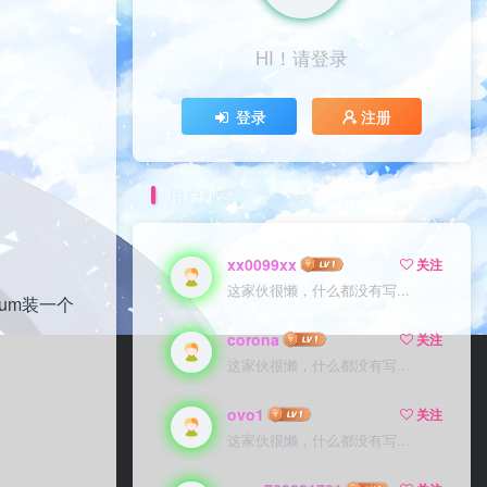
HI！请登录
登录
注册
用户列表
xx0099xx
关注
这家伙很懒，什么都没有写...
yum装一个
corona
关注
这家伙很懒，什么都没有写...
ovo1
关注
这家伙很懒，什么都没有写...