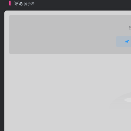
评论
抢沙发