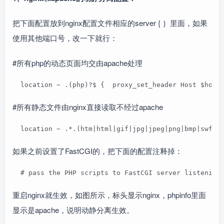
把下面配置放到nginx配置文件相应的server { ｝里面，如果
使用其他端口号，改一下就行：
#所有php的动态页面均交由apache处理
  location ~ .(php)?$ {  proxy_set_header Host $host
#所有静态文件由nginx直接读取不经过apache
  location ~ .*.(htm|html|gif|jpg|jpeg|png|bmp|swf|i
如果之前设置了FastCGI的，把下面的配置注释掉：
  # pass the PHP scripts to FastCGI server listening
重启nginx就生效，如图所示，标头显示nginx，phpinfo里面
显示是apache，说明动静分离生效。