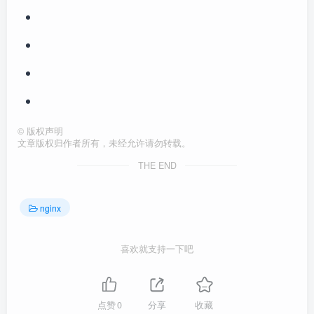
©
版权声明
文章版权归作者所有，未经允许请勿转载。
THE END
nginx
喜欢就支持一下吧
点赞
0
分享
收藏