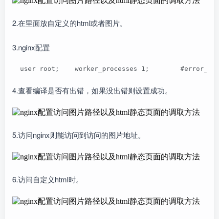
2.在里面放自定义的html或者图片。
3.nginx配置
  user root;    worker_processes 1;        #error_lo
4.查看编译是否有出错，如果没出错则设置成功。
5.访问nginx则能访问到访问的图片地址。
6.访问自定义html时。