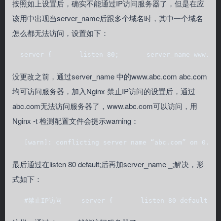
按照如上设置后，确实不能通过IP访问服务器了，但是在应
该用中出现当server_name后跟多个域名时，其中一个域名
怎么都无法访问，设置如下：
  server {       listen 80;       server_name www.ab
没更改之前，通过server_name 中的www.abc.com abc.com
均可访问服务器，加入Nginx 禁止IP访问的设置后，通过
abc.com无法访问服务器了，www.abc.com可以访问，用
Nginx -t 检测配置文件会提示warning：
   [warn]: conflicting server name “abc.com” on 0.0.
最后通过在listen 80 default;后再加server_name _;解决，形
式如下：
   #禁止IP访问     server {       listen 80 default;   