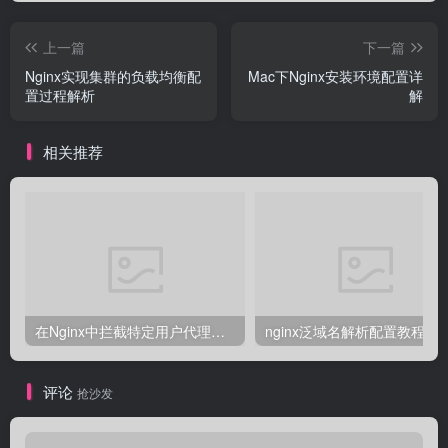
上一篇
下一篇
Nginx实现集群的负载均衡配
Mac下Nginx安装环境配置详
置过程解析
解
相关推荐
在Nginx中拦截特定用户代理的教程
nginx泛域名解析配置教程
评论
抢沙发