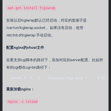
apt-get install fcgiwrap
安装以后fcgiwrap默认已经启动，对应的套接字是
/var/run/fcgiwrap.socket 。如果没有启动，使用
/etc/init.d/fcgiwrap 手动启动。
配置nginx的vhost文件
在要支持cgi脚本的路径下，添加对应的server配置。比如所
有的cgi都在cgi-bin路径下：
  server {  [...]    location /cgi-bin/ {     # Disa
重新加载nginx：
nginx -s reload