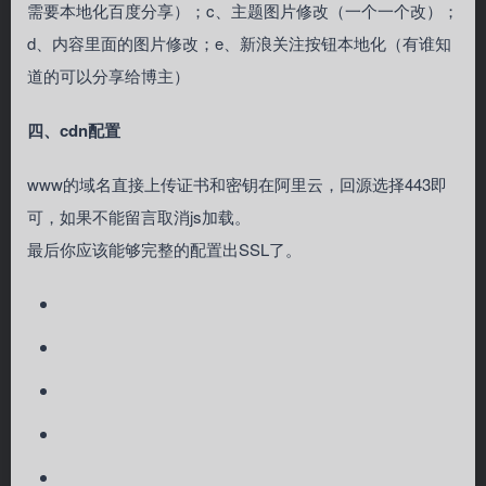
有以下几个需要修改。
a、百度统计修改（已支持）；b、百度分享修改（不支持，
需要本地化百度分享）；c、主题图片修改（一个一个改）；
d、内容里面的图片修改；e、新浪关注按钮本地化（有谁知
道的可以分享给博主）
四、cdn配置
www的域名直接上传证书和密钥在阿里云，回源选择443即
可，如果不能留言取消js加载。
最后你应该能够完整的配置出SSL了。