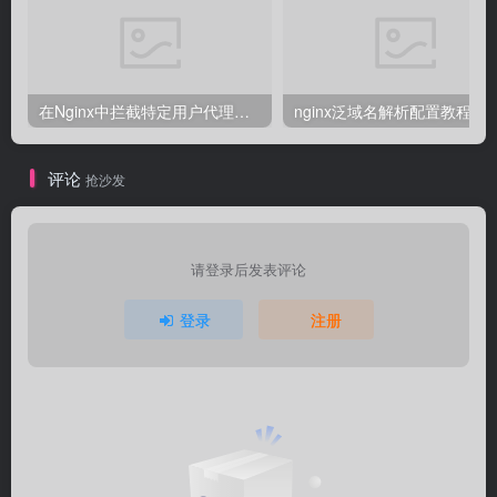
在Nginx中拦截特定用户代理的教程
nginx泛域名解析配置教程
评论
抢沙发
请登录后发表评论
登录
注册