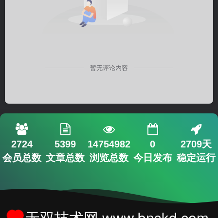
暂无评论内容
2724
5399
14754982
0
2709天
会员总数
文章总数
浏览总数
今日发布
稳定运行