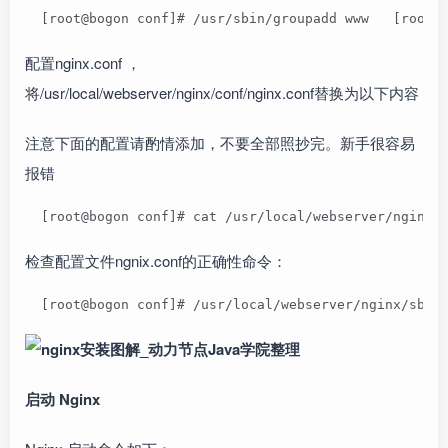
  [root@bogon conf]# /usr/sbin/groupadd www   [root@
配置nginx.conf ，
将/usr/local/webserver/nginx/conf/nginx.conf替换为以下内容
注意下面的配置请酌情添加，不要全部照抄完。新手很容易
报错
  [root@bogon conf]# cat /usr/local/webserver/nginx/
检查配置文件ngnix.conf的正确性命令：
  [root@bogon conf]# /usr/local/webserver/nginx/sbin
启动 Nginx