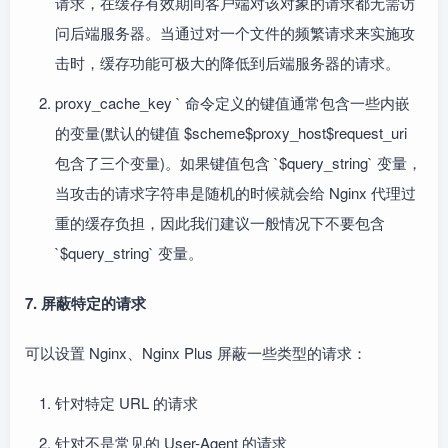
请求，在缓存有效期间客户端对该对象的请求都无需访
问后端服务器。当通过对一个文件的频繁请求来实施攻
击时，缓存功能可极大的降低到后端服务器的请求。
proxy_cache_key ` 命令定义的键值通常包含一些内嵌
的变量(默认的键值 $scheme$proxy_host$request_uri
包含了三个变量)。如果键值包含 `$query_string` 变量，
当攻击的请求字符串是随机的时候就会给 Nginx 代理过
重的缓存负担，因此我们建议一般情况下不要包含
`$query_string` 变量。
7. 屏蔽特定的请求
可以设置 Nginx、Nginx Plus 屏蔽一些类型的请求：
针对特定 URL 的请求
针对不是常见的 User-Agent 的请求