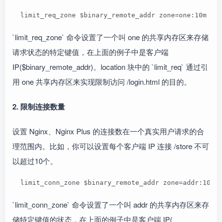
  limit_req_zone $binary_remote_addr zone=one:10m ra
`limit_req_zone` 命令设置了一个叫 one 的共享内存区来存储
请求状态的特定键值，在上面的例子中是客户端
IP($binary_remote_addr)。location 块中的 `limit_req` 通过引
用 one 共享内存区来实现限制访问 /login.html 的目的。
2. 限制连接数量
设置 Nginx、Nginx Plus 的连接数在一个真实用户请求的合
理范围内。比如，你可以设置每个客户端 IP 连接 /store 不可
以超过10个。
  limit_conn_zone $binary_remote_addr zone=addr:10m;
`limit_conn_zone` 命令设置了一个叫 addr 的共享内存区来存
储特定键值的状态，在上面的例子中是客户端 IP(