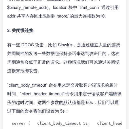
$binary_remote_addr)。location 块中 `limit_conn` 通过引用
addr 共享内存区来限制到 /store/ 的最大连接数为10。
3. 关闭慢连接
有一些 DDOS 攻击，比如 Slowlris，是通过建立大量的连接
并周期性的发送一些数据包保持会话来达到攻击目的，这种
周期通常会低于正常的请求。这种情况我们可以通过关闭慢
连接来抵御攻击。
`client_body_timeout` 命令用来定义读取客户端请求的超时
时间，`client_header_timeout` 命令用来定于读取客户端请求
头的超时时间。这两个参数的默认值都是 60s，我们可以通
过下面的命令将他们设置为 5s：
  server {   client_body_timeout 5s;   client_header