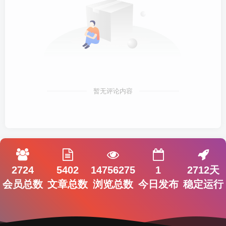
暂无评论内容
2724
5402
14756275
1
2712天
会员总数
文章总数
浏览总数
今日发布
稳定运行