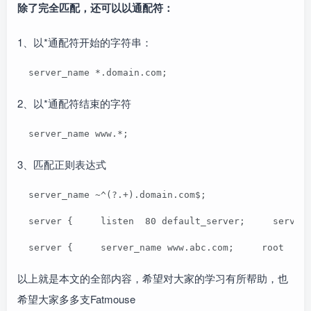
除了完全匹配，还可以以通配符：
1、以*通配符开始的字符串：
  server_name *.domain.com;
2、以*通配符结束的字符
  server_name www.*;
3、匹配正则表达式
  server_name ~^(?.+).domain.com$;
  server {     listen  80 default_server;     server
  server {     server_name www.abc.com;     root  /h
以上就是本文的全部内容，希望对大家的学习有所帮助，也
希望大家多多支Fatmouse