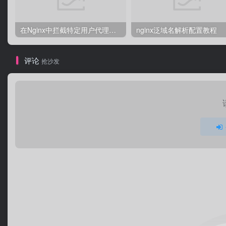
在Nginx中拦截特定用户代理的教程
nginx泛域名解析配置教程
评论
抢沙发