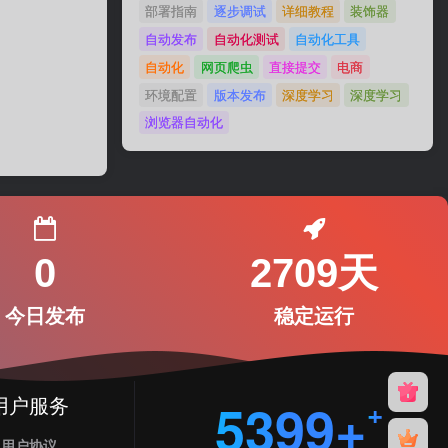
部署指南
逐步调试
详细教程
装饰器
自动发布
自动化测试
自动化工具
自动化
网页爬虫
直接提交
电商
环境配置
版本发布
深度学习
深度学习
浏览器自动化
0
2709天
今日发布
稳定运行
用户服务
5399+
用户协议