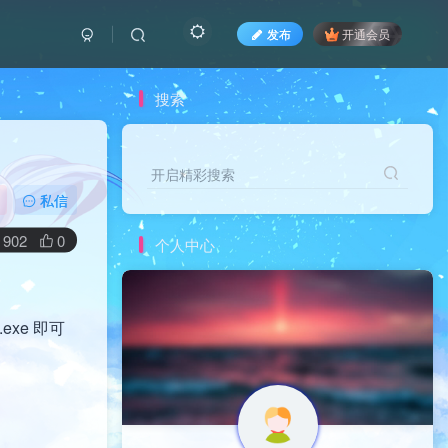
发布
开通会员
搜索
开启精彩搜索
私信
902
0
个人中心
.exe 即可