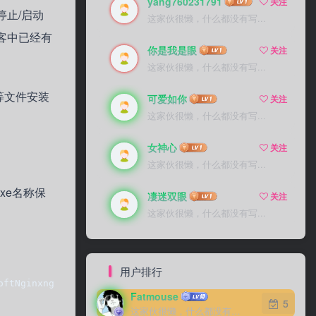
yang760231791
关注
，停止/启动
这家伙很懒，什么都没有写...
博客中已经有
你是我是眼
关注
这家伙很懒，什么都没有写...
t等文件安装
可爱如你
关注
这家伙很懒，什么都没有写...
女神心
关注
这家伙很懒，什么都没有写...
xe名称保
凄迷双眼
关注
这家伙很懒，什么都没有写...
用户排行
oftNginxnginx-1.9.15nginx-1.9.15nginx.exe</executable>  
Fatmouse
5
这家伙很懒，什么都没有写...