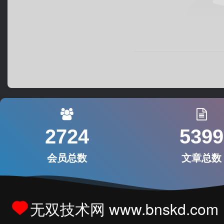
2724
5399
会员总数
文章总数
无双技术网 www.bnskd.com