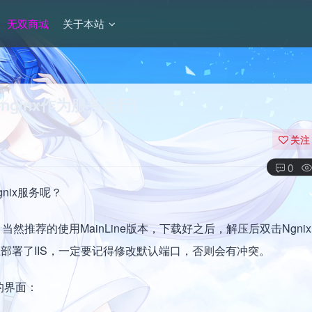
无双商城
关于本站
nginx作为服务运行)
关注
0
nix服务呢？
载合适的版本， 当然推荐的使用MainLine版本，下载好之后，解压后双击Ngnix
上部署了IIS，一定要记得修改默认端口，否则会有冲突。
的界面：