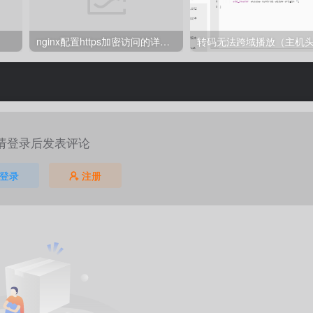
nginx配置https加密访问的详细教程
转码无法跨域播放（主机
请登录后发表评论
登录
注册