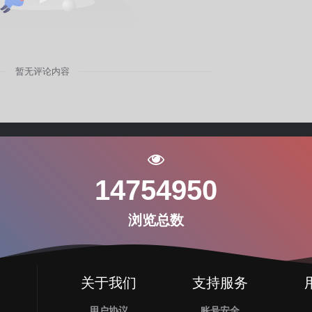
暂无评论内容
14754950
浏览总数
关于我们
支持服务
用户协议
账号安全