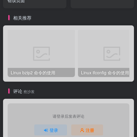
错误页面
相关推荐
Linux bzip2 命令的使用
Linux ifconfig 命令的使用
评论
抢沙发
请登录后发表评论
登录
注册