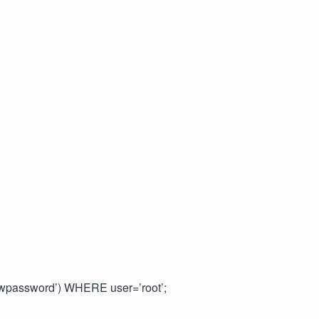
assword’) WHERE user=’root’;