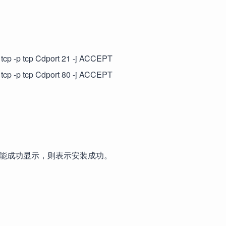
 tcp -p tcp Cdport 21 -j ACCEPT
 tcp -p tcp Cdport 80 -j ACCEPT
.php，若能成功显示，则表示安装成功。