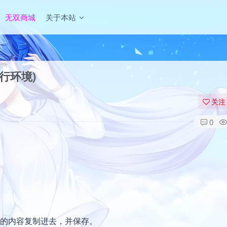
无双商城
关于本站
运行环境)
关注
0
将下面的内容复制进去，并保存。