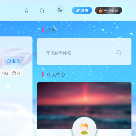
发布
开通会员
搜索
开启精彩搜索
开启精彩搜索
私信
793
0
个人中心