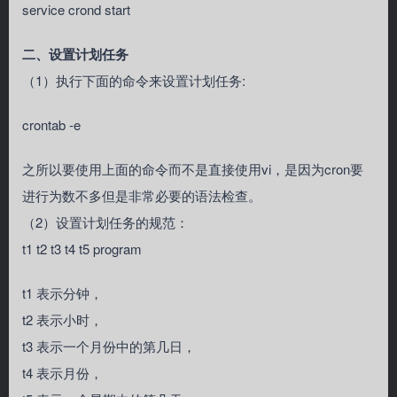
service crond start
二、设置计划任务
（1）执行下面的命令来设置计划任务:
crontab -e
之所以要使用上面的命令而不是直接使用vi，是因为cron要
进行为数不多但是非常必要的语法检查。
（2）设置计划任务的规范：
t1 t2 t3 t4 t5 program
t1 表示分钟，
t2 表示小时，
t3 表示一个月份中的第几日，
t4 表示月份，