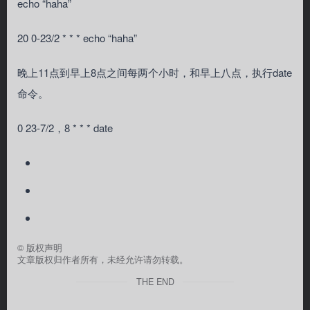
echo “haha”
20 0-23/2 * * * echo “haha”
晚上11点到早上8点之间每两个小时，和早上八点，执行date
命令。
0 23-7/2，8 * * * date
©
版权声明
文章版权归作者所有，未经允许请勿转载。
THE END