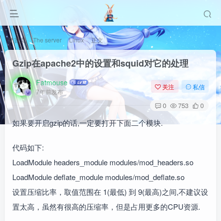
首页
The server
Linux
正文
Gzip在apache2中的设置和squid对它的处理
Fatmouse
关注
私信
7年前发布
0
753
0
如果要开启gzip的话,一定要打开下面二个模块.
代码如下:
LoadModule headers_module modules/mod_headers.so
LoadModule deflate_module modules/mod_deflate.so
设置压缩比率，取值范围在 1(最低) 到 9(最高)之间,不建议设
置太高，虽然有很高的压缩率，但是占用更多的CPU资源.