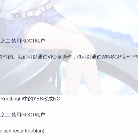
件的。我们可以通过VI命令操作，也可以通过WINSCP等FTP
RootLogin中的YES改成NO
sh restart(debian)