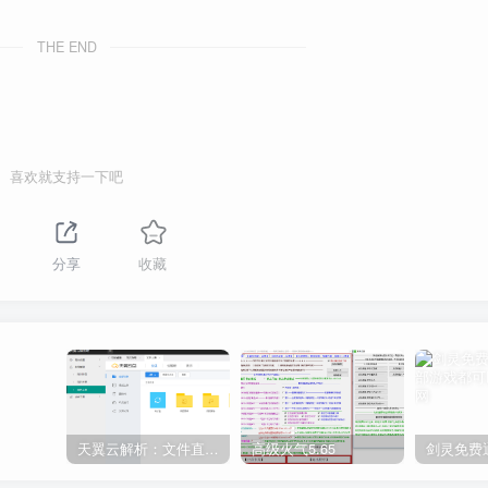
THE END
喜欢就支持一下吧
分享
收藏
天翼云解析：文件直链获取源码
高级火气5.65