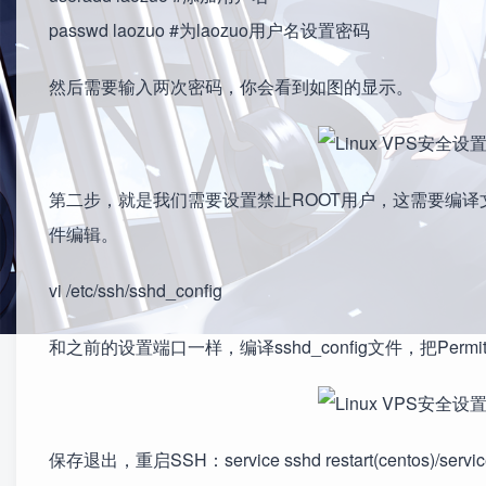
passwd laozuo #为laozuo用户名设置密码
然后需要输入两次密码，你会看到如图的显示。
第二步，就是我们需要设置禁止ROOT用户，这需要编译文
件编辑。
vi /etc/ssh/sshd_config
和之前的设置端口一样，编译sshd_config文件，把Permit
保存退出，重启SSH：service sshd restart(centos)/service s