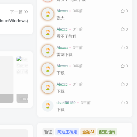
Alexcc
3年前
0
下一篇
强大
x/Windows)
Alexcc
3年前
0
看不了教程
Alexcc
3年前
0
雷刺下载
Alexcc
3年前
0
下载
Alexcc
3年前
0
下载
linux系统虚拟主机开启支持SourceGuardian（sg11）加密组件的详细步骤
dsa456159
3年前
0
下载
验证
阿迪王确定
金融AI
配置指南