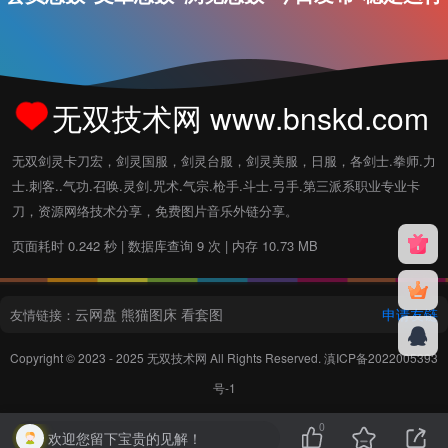
无双技术网 www.bnskd.com
无双剑灵卡刀宏，剑灵国服，剑灵台服，剑灵美服，日服，各剑士.拳师.力
士.刺客..气功.召唤.灵剑.咒术.气宗.枪手.斗士.弓手.第三派系职业专业卡
刀，资源网络技术分享，免费图片音乐外链分享。
页面耗时 0.242 秒 | 数据库查询 9 次 | 内存 10.73 MB
云网盘
熊猫图床
看套图
申请友链
友情链接：
Copyright © 2023 - 2025
无双技术网
All Rights Reserved.
滇ICP备2022005393
号-1
0
欢迎您留下宝贵的见解！