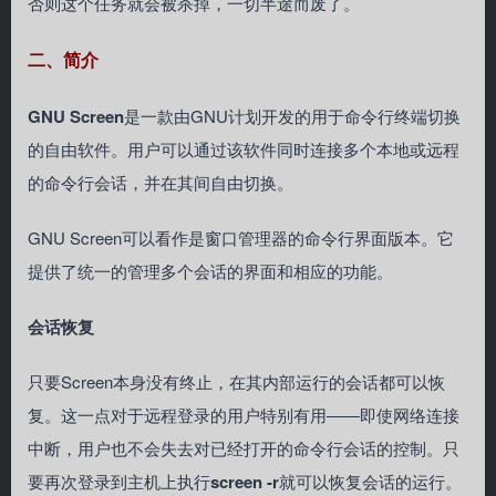
否则这个任务就会被杀掉，一切半途而废了。
二、简介
GNU Screen
是一款由
GNU计划
开发的用于
命令行终端
切换
的
自由软件
。用户可以通过该软件同时连接多个本地或远程
的命令行
会话
，并在其间自由切换。
GNU Screen可以看作是窗口管理器的命令行界面版本。它
提供了统一的管理多个会话的界面和相应的功能。
会话恢复
只要Screen本身没有终止，在其内部运行的会话都可以恢
复。这一点对于远程登录的用户特别有用――即使网络连接
中断，用户也不会失去对已经打开的命令行会话的控制。只
要再次登录到主机上执行
screen -r
就可以恢复会话的运行。