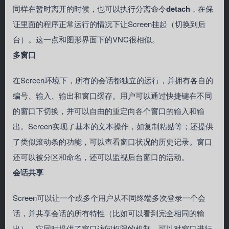
同样在暂时离开的时候，也可以执行分离命令
detach
，在保
证里面的程序正常运行的情况下让Screen挂起（切换到后
台）。这一点和图形界面下的VNC很相似。
多窗口
在Screen环境下，所有的会话都独立的运行，并拥有各自的
编号、输入、输出和窗口缓存。用户可以通过快捷键在不同
的窗口下切换，并可以自由的重定向各个窗口的输入和输
出。Screen实现了基本的文本操作，如复制粘贴等；还提供
了类似滚动条的功能，可以查看窗口状况的历史记录。窗口
还可以被分区和命名，还可以监视后台窗口的活动。
会话共享
Screen可以让一个或多个用户从不同终端多次登录一个会
话，并共享会话的所有特性（比如可以看到完全相同的输
出）。它同时提供了窗口访问权限的机制，可以对窗口进行