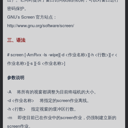
密码保护。
GNU’s Screen 官方站点：
http://www.gnu.org/software/screen/
三、语法
# screen [-AmRvx -ls -wipe][-d <作业名称>][-h <行数>][-r <
作业名称>][-s ][-S <作业名称>]
参数说明
-A 将所有的视窗都调整为目前终端机的大小。
-d <作业名称> 将指定的screen作业离线。
-h <行数> 指定视窗的缓冲区行数。
-m 即使目前已在作业中的screen作业，仍强制建立新的
screen作业。