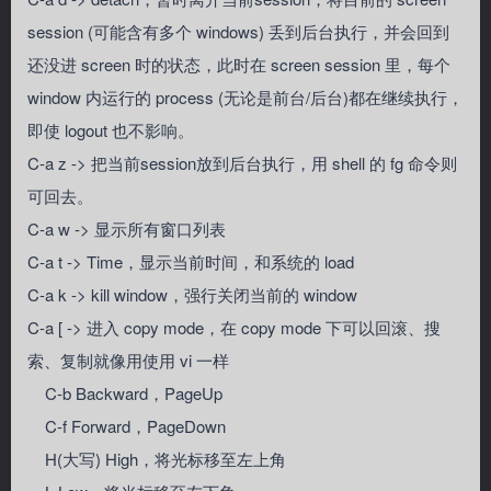
session (可能含有多个 windows) 丢到后台执行，并会回到
还没进 screen 时的状态，此时在 screen session 里，每个
window 内运行的 process (无论是前台/后台)都在继续执行，
即使 logout 也不影响。
C-a z -> 把当前session放到后台执行，用 shell 的 fg 命令则
可回去。
C-a w ->
显示所有窗口列表
C-a t -> Time，显示当前时间，和系统的 load
C-a k -> kill window，强行关闭当前的 window
C-a [ -> 进入 copy mode，在 copy mode 下可以回滚、搜
索、复制就像用使用 vi 一样
C-b Backward，PageUp
C-f Forward，PageDown
H(大写) High，将光标移至左上角