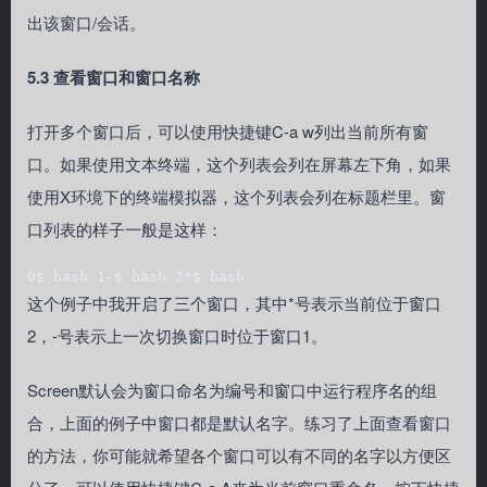
出该窗口/会话。
5.3 查看窗口和窗口名称
打开多个窗口后，可以使用快捷键C-a w列出当前所有窗
口。如果使用文本终端，这个列表会列在屏幕左下角，如果
使用X环境下的终端模拟器，这个列表会列在标题栏里。窗
口列表的样子一般是这样：
0$ bash 1-$ bash 2*$ bash 
这个例子中我开启了三个窗口，其中*号表示当前位于窗口
2，-号表示上一次切换窗口时位于窗口1。
Screen默认会为窗口命名为编号和窗口中运行程序名的组
合，上面的例子中窗口都是默认名字。练习了上面查看窗口
的方法，你可能就希望各个窗口可以有不同的名字以方便区