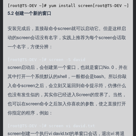
[root@TS-DEV ~]# yum install screen[root@TS-DEV ~]# 
5.2 创建一个新的窗口
安装完成后，直接敲命令screen就可以启动它。
但是这样启
动的screen会话没有名字，实践上推荐为每个screen会话取
一个名字，方便分辨：
[root@TS-DEV ~]# screen -S david 
screen启动后，会创建第一个窗口，也就是窗口No. 0，并在
其中打开一个系统默认的shell，一般都会是bash。所以你敲
入命令screen之后，会立刻又返回到命令提示符，仿佛什么
也没有发生似的，其实你已经进入Screen的世界了。当然，
也可以在screen命令之后加入你喜欢的参数，使之直接打开
你指定的程序，例如：
[root@TS-DEV ~]# screen vi david.txt
screen创建一个执行vi david.txt的单窗口会话，退出vi 将退