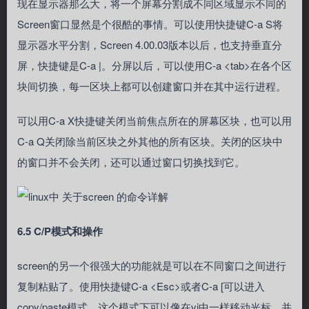
现在显示器那么大，将一个屏幕分割成不同区域显示不同的
Screen窗口显然是个很酷的事情。可以使用快捷键C-a S将
显示器水平分割，Screen 4.00.03版本以后，也支持垂直分
屏，快捷键是C-a |。分屏以后，可以使用C-a <tab>在各个区
块间切换，每一区块上都可以创建窗口并在其中运行进程。
可以用C-a X快捷键关闭当前焦点所在的屏幕区块，也可以用
C-a Q关闭除当前区块之外其他的所有区块。关闭的区块中
的窗口并不会关闭，还可以通过窗口切换找到它。
6.5 C/P模式和操作
screen的另一个很强大的功能就是可以在不同窗口之间进行
复制粘贴了。使用快捷键C-a <Esc>或者C-a [可以进入
copy/paste模式，这个模式下可以像在vi中一样移动光标，并