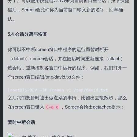
分了。可以使用快捷键C-a A来为当前窗口重命名，按下快捷
键后，Screen会允许你为当前窗口输入新的名字，回车确
认。
5.4 会话分离与恢复
你可以不中断screen窗口中程序的运行而暂时断开
（detach）screen会话，并在随后时间重新连接（attach）
该会话，重新控制各窗口中运行的程序。例如，我们打开一
个screen窗口编辑/tmp/david.txt文件：
[root@TS-DEV ~]# screen vi /tmp/david.txt
之后我们想暂时退出做点别的事情，比如出去散散步，那么
在screen窗口键入
，Screen会给出detached提示：
C-a d
暂时中断会话