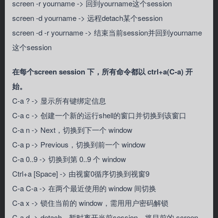
screen -r yourname -> 回到yourname这个session
screen -d yourname -> 远程detach某个session
screen -d -r yourname -> 结束当前session并回到yourname
这个session
在每个screen session 下，所有命令都以 ctrl+a(C-a) 开
始。
C-a ? ->
显示所有键绑定信息
C-a c ->
创建一个新的运行shell的窗口并切换到该窗口
C-a n -> Next，切换到下一个 window
C-a p -> Previous，切换到前一个 window
C-a 0..9 -> 切换到第 0..9 个 window
Ctrl+a [Space] -> 由视窗0循序切换到视窗9
C-a C-a -> 在两个最近使用的 window 间切换
C-a x -> 锁住当前的 window，需用用户密码解锁
C-a d -> detach，暂时离开当前session，将目前的 screen