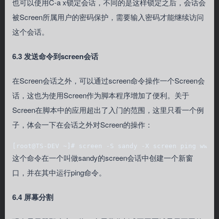
也可以使用C-a x锁定会话，不同的是这样锁定之后，会话会
被Screen所属用户的密码保护，需要输入密码才能继续访问
这个会话。
6.3 发送命令到screen会话
在Screen会话之外，可以通过screen命令操作一个Screen会
话，这也为使用Screen作为脚本程序增加了便利。关于
Screen在脚本中的应用超出了入门的范围，这里只看一个例
子，体会一下在会话之外对Screen的操作：
[root@TS-DEV ~]# screen -S sandy -X screen ping www.
这个命令在一个叫做sandy的screen会话中创建一个新窗
口，并在其中运行ping命令。
6.4 屏幕分割