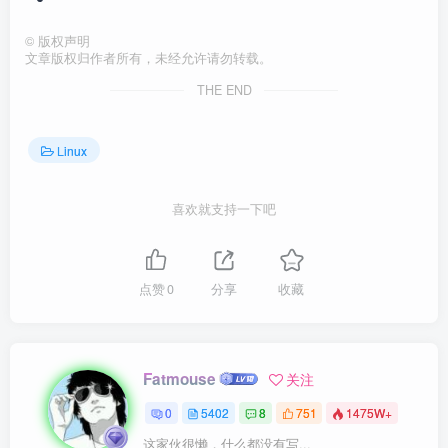
©
版权声明
文章版权归作者所有，未经允许请勿转载。
THE END
Linux
喜欢就支持一下吧
点赞
0
分享
收藏
Fatmouse
关注
0
5402
8
751
1475W+
这家伙很懒，什么都没有写...