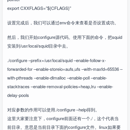
export CXXFLAGS=”${CFLAGS}”
设置完成后，我们可以通过env命令来查看是否设置成功。
然后，我们开始configure源代码。使用下面的命令，把squid
安装到/usr/local/squid目录中去。
./configure –prefix=/usr/local/squid –enable-follow-x-
forwarded-for –enable-storeio=aufs,ufs –with-maxfd=65536 –
with-pthreads –enable-dlmalloc –enable-poll –enable-
stacktraces –enable-removal-policies=heap,lru –enable-
delay-pools
对应参数的作用可以使用./configure –help得到。
这里大家要注意下，configure前面还有一个./，这个代表当
前目录。意思是当前目录下面的configure文件。linux如果要