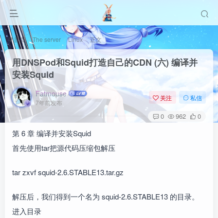
首页
The server
Linux
正文
用DNSPod和Squid打造自己的CDN (六) 编译并
安装Squid
Fatmouse
关注
私信
7年前发布
0
962
0
第 6 章 编译并安装Squid
首先使用tar把源代码压缩包解压
tar zxvf squid-2.6.STABLE13.tar.gz
解压后，我们得到一个名为 squid-2.6.STABLE13 的目录。
进入目录