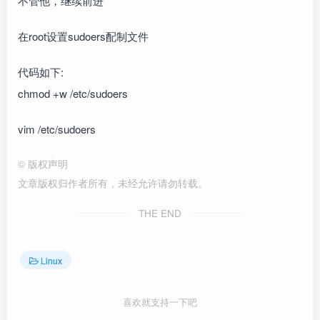
不管他，继续前进
在root设置sudoers配制文件
代码如下:
chmod +w /etc/sudoers
vim /etc/sudoers
©
版权声明
文章版权归作者所有，未经允许请勿转载。
THE END
Linux
喜欢就支持一下吧