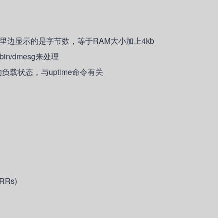
式，里边显示的是字节数，等于RAM大小加上4kb
bin/dmesg来处理
出的负载状态，与uptime命令有关
TRRs)