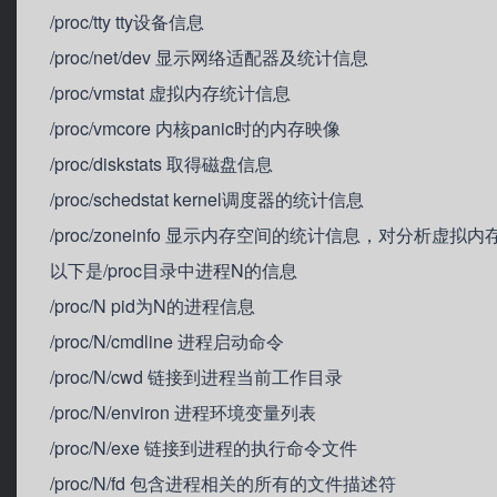
/proc/tty tty设备信息
/proc/net/dev 显示网络适配器及统计信息
/proc/vmstat 虚拟内存统计信息
/proc/vmcore 内核panic时的内存映像
/proc/diskstats 取得磁盘信息
/proc/schedstat kernel调度器的统计信息
/proc/zoneinfo 显示内存空间的统计信息，对分析虚拟
以下是/proc目录中进程N的信息
/proc/N pid为N的进程信息
/proc/N/cmdline 进程启动命令
/proc/N/cwd 链接到进程当前工作目录
/proc/N/environ 进程环境变量列表
/proc/N/exe 链接到进程的执行命令文件
/proc/N/fd 包含进程相关的所有的文件描述符