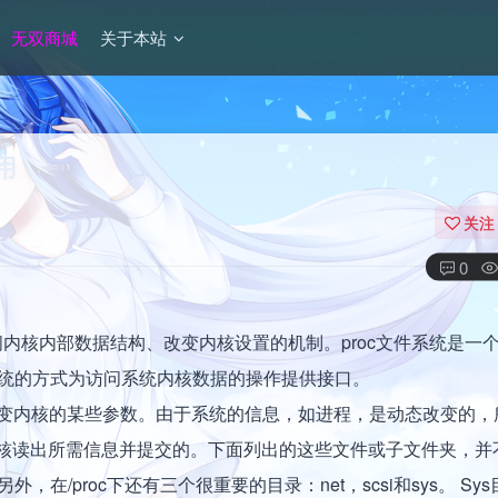
无双商城
关于本站
用
关注
0
行时访问内核内部数据结构、改变内核设置的机制。proc文件系统是一
统的方式为访问系统内核数据的操作提供接口。
改变内核的某些参数。由于系统的信息，如进程，是动态改变的，
系统内核读出所需信息并提交的。下面列出的这些文件或子文件夹，
/proc下还有三个很重要的目录：net，scsi和sys。 Sy