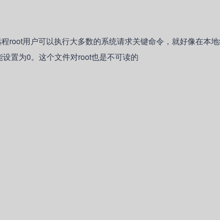
文件的时候，远程root用户可以执行大多数的系统请求关键命令，就好像在本
rq不能设置为0。这个文件对root也是不可读的