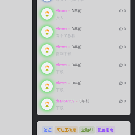
Alexcc
3年前
0
强大
Alexcc
3年前
0
看不了教程
Alexcc
3年前
0
雷刺下载
Alexcc
3年前
0
下载
Alexcc
3年前
0
下载
dsa456159
3年前
0
下载
验证
阿迪王确定
金融AI
配置指南