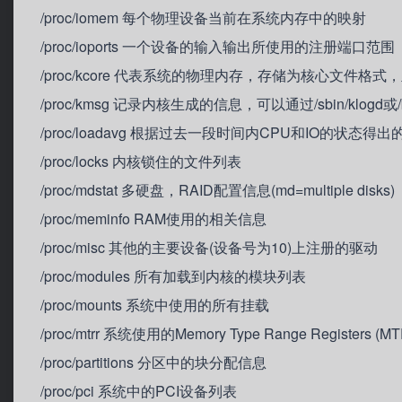
/proc/iomem 每个物理设备当前在系统内存中的映射
/proc/ioports 一个设备的输入输出所使用的注册端口范围
/proc/kcore 代表系统的物理内存，存储为核心文件格
/proc/kmsg 记录内核生成的信息，可以通过/sbin/klogd或/
/proc/loadavg 根据过去一段时间内CPU和IO的状态得
/proc/locks 内核锁住的文件列表
/proc/mdstat 多硬盘，RAID配置信息(md=multiple disks)
/proc/meminfo RAM使用的相关信息
/proc/misc 其他的主要设备(设备号为10)上注册的驱动
/proc/modules 所有加载到内核的模块列表
/proc/mounts 系统中使用的所有挂载
/proc/mtrr 系统使用的Memory Type Range Registers (M
/proc/partitions 分区中的块分配信息
/proc/pci 系统中的PCI设备列表