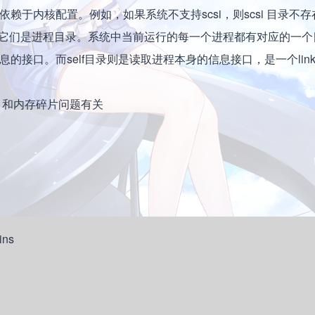
依赖于内核配置。例如，如果系统不支持scsi，则scsi 目录不存
它们是进程目录。系统中当前运行的每一个进程都有对应的一个
信息的接口。而self目录则是读取进程本身的信息接口，是一个lin
块可用，和内存碎片问题有关
ins