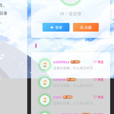
在。
目录
HI！请登录
k。
登录
注册
用户列表
xx0099xx
关注
这家伙很懒，什么都没有写...
corona
关注
这家伙很懒，什么都没有写...
ovo1
关注
这家伙很懒，什么都没有写...