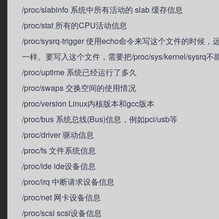
/proc/slabinfo 系统中所有活动的 slab 缓存信息
/proc/stat 所有的CPU活动信息
/proc/sysrq-trigger 使用echo命令来写这个
一样。要写入这个文件，需要把/proc/sys/kernel/sys
/proc/uptime 系统已经运行了多久
/proc/swaps 交换空间的使用情况
/proc/version Linux内核版本和gcc版本
/proc/bus 系统总线(Bus)信息，例如pci/usb等
/proc/driver 驱动信息
/proc/fs 文件系统信息
/proc/ide ide设备信息
/proc/irq 中断请求设备信息
/proc/net 网卡设备信息
/proc/scsi scsi设备信息