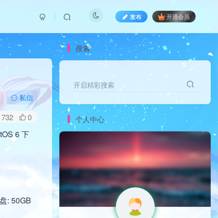
发布
开通会员
搜索
开启精彩搜索
开启精彩搜索
私信
732
0
个人中心
S 6 下
盘: 50GB