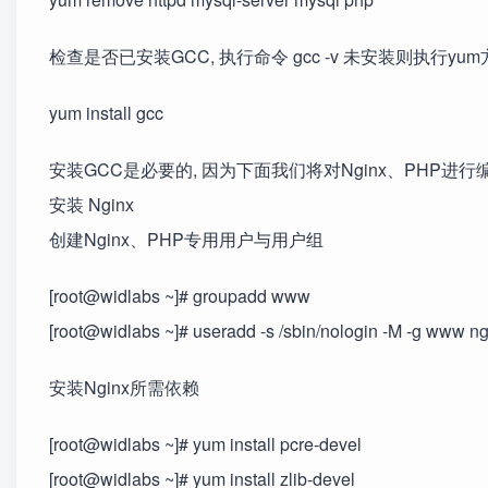
检查是否已安装GCC, 执行命令 gcc -v 未安装则执行yum
yum install gcc
安装GCC是必要的, 因为下面我们将对Nginx、PHP进
安装 Nginx
创建Nginx、PHP专用用户与用户组
[root@widlabs ~]# groupadd www
[root@widlabs ~]# useradd -s /sbin/nologin -M -g www n
安装Nginx所需依赖
[root@widlabs ~]# yum install pcre-devel
[root@widlabs ~]# yum install zlib-devel