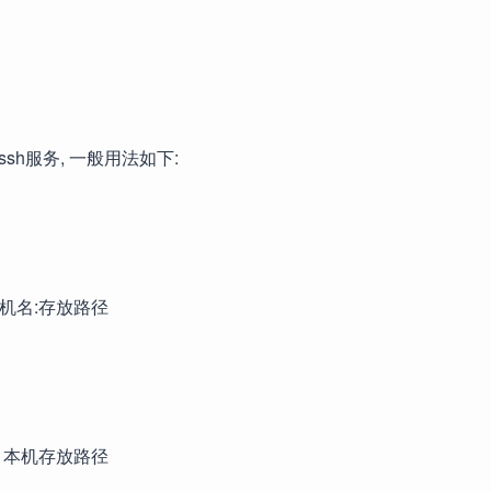
sh服务, 一般用法如下:
主机名:存放路径
径 本机存放路径