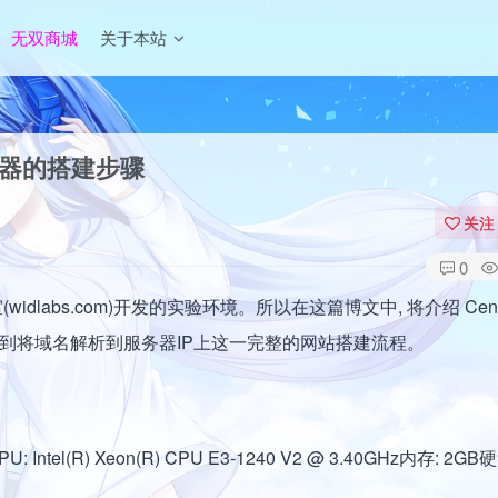
无双商城
关于本站
b服务器的搭建步骤
关注
0
dlabs.com)开发的实验环境。所以在这篇博文中, 将介绍 CentO
起, 一直到将域名解析到服务器IP上这一完整的网站搭建流程。
Intel(R) Xeon(R) CPU E3-1240 V2 @ 3.40GHz内存: 2GB硬