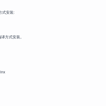
方式安装:
行编译方式安装。
ginx