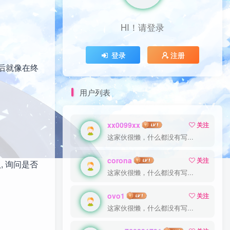
HI！请登录
HI！请登录
登录
登录
注册
注册
然后就像在终
用户列表
xx0099xx
xx0099xx
关注
关注
这家伙很懒，什么都没有写...
这家伙很懒，什么都没有写...
corona
corona
关注
关注
, 询问是否
这家伙很懒，什么都没有写...
这家伙很懒，什么都没有写...
ovo1
ovo1
关注
关注
这家伙很懒，什么都没有写...
这家伙很懒，什么都没有写...