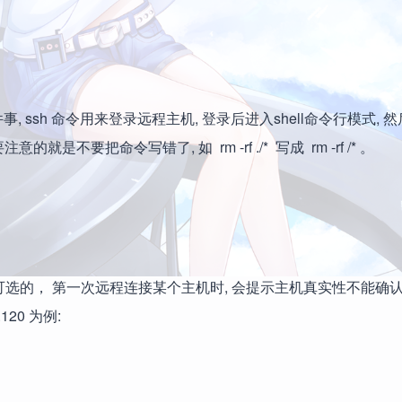
事, ssh 命令用来登录远程主机, 登录后进入shell命令行模式, 
要把命令写错了, 如 rm -rf ./* 写成 rm -rf /* 。
项是可选的， 第一次远程连接某个主机时, 会提示主机真实性不能确认
.120 为例: