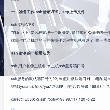
一、准备工作 ssh登录VPS、scp上传文件
ssh 登录VPS
在Linux下, 要远程管理一台服务器, 是非常轻松愉快的一件
端操作自己机器的一样来操作远程主机就可以了, 唯一需要注意的就是不
ssh 命令的一般用法为:
ssh 用户名@主机名 -p 主机ssh服务端口号
ssh服务的默认端口号为22, 当使用默认端口时, -p选
继续(yes/no), 输入”yes”继续即可连接, 以登录 198.98.117
carey@E530:~$ ssh root@198.98.117.120 -p 22