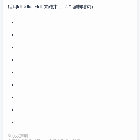
话用kill killall pkill 来结束，（-9 强制结束）
©
版权声明