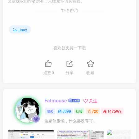
文章版权归作者所有，未经允许请勿转载。
THE END
Linux
喜欢就支持一下吧
点赞
0
分享
收藏
Fatmouse
关注
0
5399
8
720
1475W+
这家伙很懒，什么都没有写...