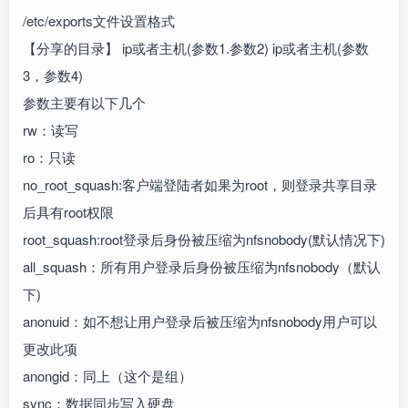
/etc/exports文件设置格式
【分享的目录】 ip或者主机(参数1.参数2) ip或者主机(参数
3，参数4)
参数主要有以下几个
rw：读写
ro：只读
no_root_squash:客户端登陆者如果为root，则登录共享目录
后具有root权限
root_squash:root登录后身份被压缩为nfsnobody(默认情况下)
all_squash：所有用户登录后身份被压缩为nfsnobody（默认
下)
anonuid：如不想让用户登录后被压缩为nfsnobody用户可以
更改此项
anongid：同上（这个是组）
sync：数据同步写入硬盘