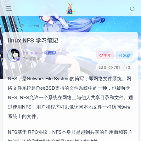
首页
The server
Linux
正文
linux NFS 学习笔记
Fatmouse
关注
私信
7年前发布
0
781
0
NFS，是Network File System的简写，即网络文件系统。网
络文件系统是FreeBSD支持的文件系统中的一种，也被称为
NFS. NFS允许一个系统在网络上与他人共享目录和文件。通
过使用NFS，用户和程序可以像访问本地文件一样访问远端
系统上的文件。
NFS基于 RPC协议，NFS本身只是起到共享的作用而和客户