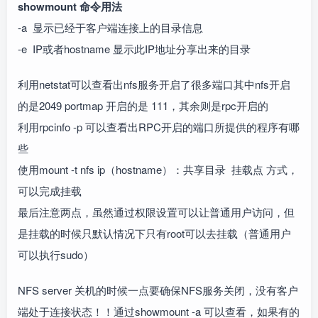
showmount 命令用法
-a 显示已经于客户端连接上的目录信息
-e IP或者hostname 显示此IP地址分享出来的目录
利用netstat可以查看出nfs服务开启了很多端口其中nfs开启
的是2049 portmap 开启的是 111，其余则是rpc开启的
利用rpcinfo -p 可以查看出RPC开启的端口所提供的程序有哪
些
使用mount -t nfs ip（hostname）：共享目录 挂载点 方式，
可以完成挂载
最后注意两点，虽然通过权限设置可以让普通用户访问，但
是挂载的时候只默认情况下只有root可以去挂载（普通用户
可以执行sudo）
NFS server 关机的时候一点要确保NFS服务关闭，没有客户
端处于连接状态！！通过showmount -a 可以查看，如果有的