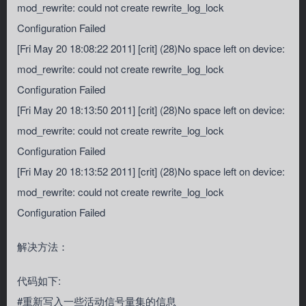
mod_rewrite: could not create rewrite_log_lock
Configuration Failed
[Fri May 20 18:08:22 2011] [crit] (28)No space left on device:
mod_rewrite: could not create rewrite_log_lock
Configuration Failed
[Fri May 20 18:13:50 2011] [crit] (28)No space left on device:
mod_rewrite: could not create rewrite_log_lock
Configuration Failed
[Fri May 20 18:13:52 2011] [crit] (28)No space left on device:
mod_rewrite: could not create rewrite_log_lock
Configuration Failed
解决方法：
代码如下:
#重新写入一些活动信号量集的信息