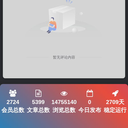
暂无评论内容
2724
5399
14755140
0
2709天
会员总数
文章总数
浏览总数
今日发布
稳定运行