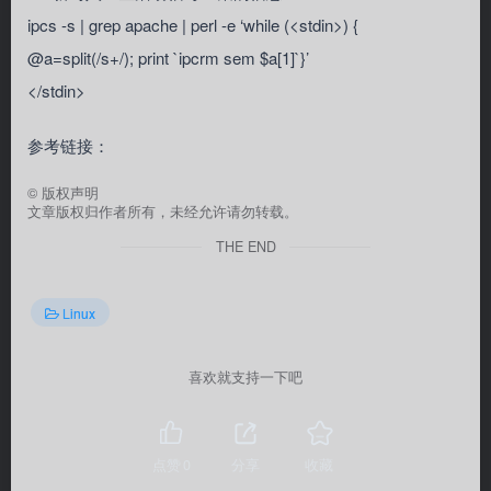
ipcs -s | grep apache | perl -e ‘while (<stdin>) {
@a=split(/s+/); print `ipcrm sem $a[1]`}’
</stdin>
参考链接：
©
版权声明
文章版权归作者所有，未经允许请勿转载。
THE END
Linux
喜欢就支持一下吧
点赞
0
分享
收藏