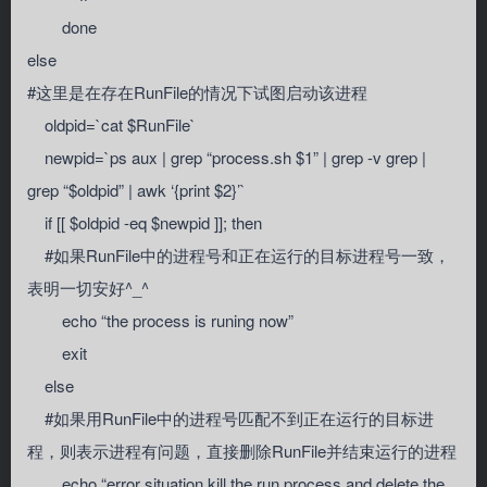
done
else
#这里是在存在RunFile的情况下试图启动该进程
oldpid=`cat $RunFile`
newpid=`ps aux | grep “process.sh $1” | grep -v grep |
grep “$oldpid” | awk ‘{print $2}’`
if [[ $oldpid -eq $newpid ]]; then
#如果RunFile中的进程号和正在运行的目标进程号一致，
表明一切安好^_^
echo “the process is runing now”
exit
else
#如果用RunFile中的进程号匹配不到正在运行的目标进
程，则表示进程有问题，直接删除RunFile并结束运行的进程
echo “error situation,kill the run process and delete the