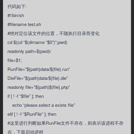
代码如下:
#!/bin/sh
#filename test.sh
#绝对定位该文件的位置，不随执行目录而变化
cd $(cd “$(dirname “$0″)”;pwd)
readonly path=$(pwd)/
file=$1;
RunFile=”${path}data/${file}.run”
DieFile=”${path}data/${file}.die”
readonly file=”${path}${file}.php”
if [ ! -f “$file” ]; then
echo “please select a exists file”
elif [ ! -f “$RunFile” ]; then
#这里进行判断如果RunFile文件不存在，则表示该进程不存
在，下面启动进程