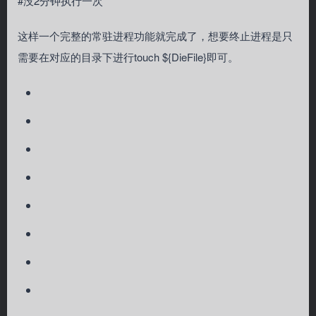
#没2分钟执行一次
这样一个完整的常驻进程功能就完成了，想要终止进程是只
需要在对应的目录下进行touch ${DieFile}即可。