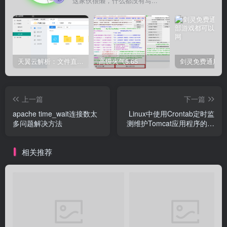
这家伙很懒，什么都没有写...
天翼云解析：文件直链获取源码
高级火气5.65
上一篇
下一篇
apache time_wait连接数太
Linux中使用Crontab定时监
多问题解决方法
测维护Tomcat应用程序的方
法
相关推荐