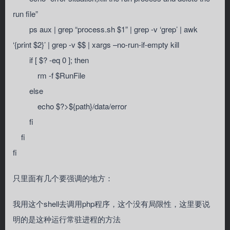
run file”
ps aux | grep “process.sh $1” | grep -v ‘grep’ | awk
‘{print $2}’ | grep -v $$ | xargs –no-run-if-empty kill
if [ $? -eq 0 ]; then
rm -f $RunFile
else
echo $?>${path}/data/error
fi
fi
fi
只里面有几个要强调的地方：
我用这个shell去调用php程序，这个没有局限性，这里要说
明的是这种运行常驻进程的方法