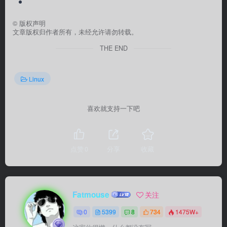
©
版权声明
文章版权归作者所有，未经允许请勿转载。
THE END
Linux
喜欢就支持一下吧
点赞
0
分享
收藏
Fatmouse
关注
0
5399
8
734
1475W+