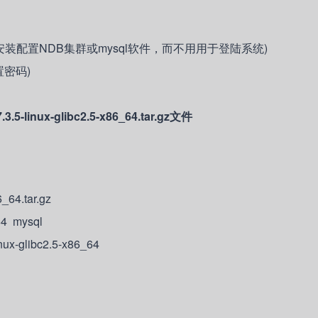
用户只是用于安装配置NDB集群或mysql软件，而不用用于登陆系统)
置密码)
linux-glibc2.5-x86_64.tar.gz文件
6_64.tar.gz
_64 mysql
nux-glibc2.5-x86_64