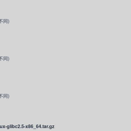
不同)
不同)
不同)
glibc2.5-x86_64.tar.gz