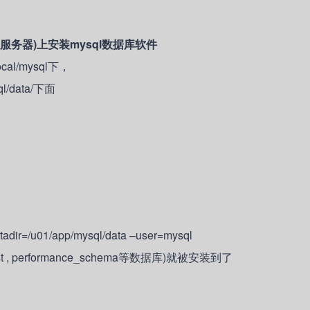
点(两台服务器)上安装mysql数据库软件
l/mysql下，
data/下面
atadir=/u01/app/mysql/data –user=mysql
performance_schema等数据库)就被安装到了