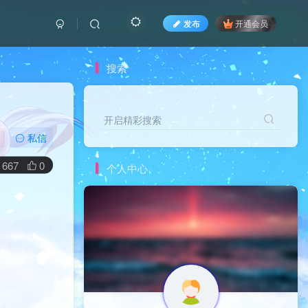
发布
开通会员
搜索
开启精彩搜索
私信
667
0
个人中心