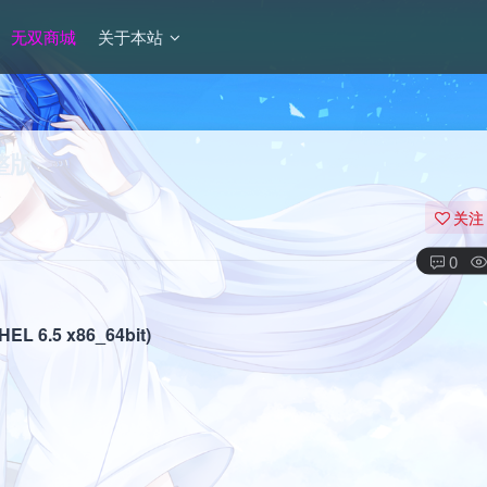
无双商城
关于本站
整版
关注
0
 6.5 x86_64bit)