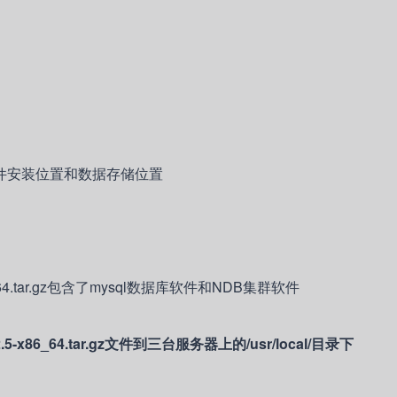
件安装位置和数据存储位置
.5-x86_64.tar.gz包含了mysql数据库软件和NDB集群软件
ibc2.5-x86_64.tar.gz文件到三台服务器上的/usr/local/目录下