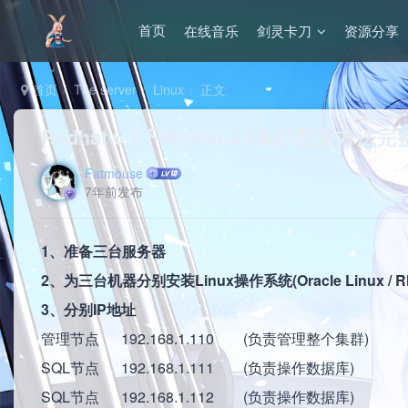
在线音乐
剑灵卡刀
资源分享
首页
首页
The server
Linux
正文
Redhat 6.5下MySQL5.6集群配置方法完
Fatmouse
7年前发布
1、准备三台服务器
2、为三台机器分别安装Linux操作系统(Oracle Linux / RHEL
3、分别IP地址
管理节点 192.168.1.110 (负责管理整个集群)
SQL节点 192.168.1.111 (负责操作数据库)
SQL节点 192.168.1.112 (负责操作数据库)