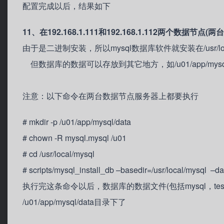
配置完成以后，结果如下
11、在192.168.1.111和192.168.1.112两个数据节
由于是二进制安装，所以mysql数据库软件就安装在/usr/loca
但数据库的数据可以存放到其它地方，如/u01/app/mysql/
注意：以下命令在两台数据节点服务器上都要执行
# mkdir -p /u01/app/mysql/data
# chown -R mysql.mysql /u01
# cd /usr/local/mysql
# scripts/mysql_install_db –basedir=/usr/local/mysql –d
执行完这条命令以后，数据库的数据文件(包括mysql，test , 
/u01/app/mysql/data目录下了