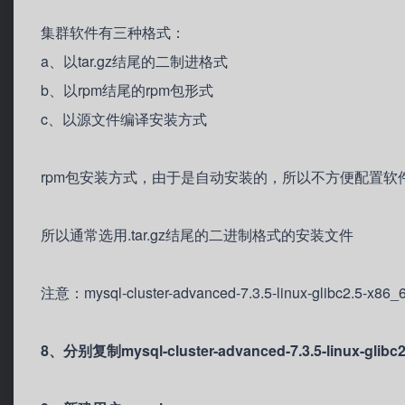
集群软件有三种格式：
a、以tar.gz结尾的二制进格式
b、以rpm结尾的rpm包形式
c、以源文件编译安装方式
rpm包安装方式，由于是自动安装的，所以不方便配置软
所以通常选用.tar.gz结尾的二进制格式的安装文件
注意：mysql-cluster-advanced-7.3.5-linux-glibc2
8、分别复制mysql-cluster-advanced-7.3.5-linux-gl