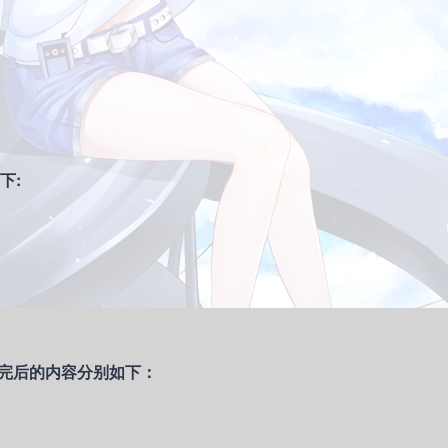
下:
，修改完后的内容分别如下：