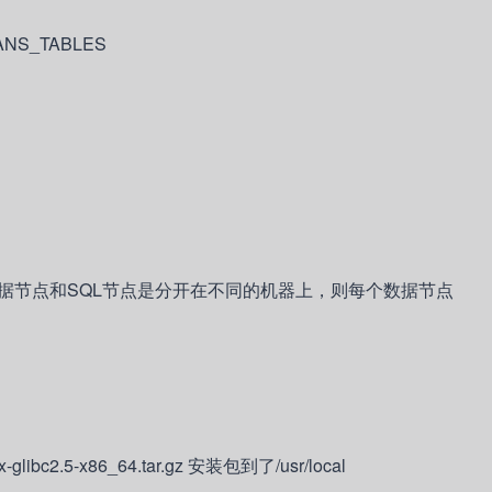
ANS_TABLES
据节点和SQL节点是分开在不同的机器上，则每个数据节点
libc2.5-x86_64.tar.gz 安装包到了/usr/local