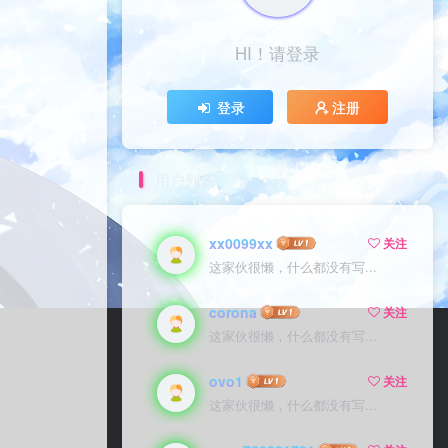
HI！请登录
登录
注册
用户列表
xx0099xx
关注
这家伙很懒，什么都没有写...
corona
关注
这家伙很懒，什么都没有写...
ovo1
关注
这家伙很懒，什么都没有写...