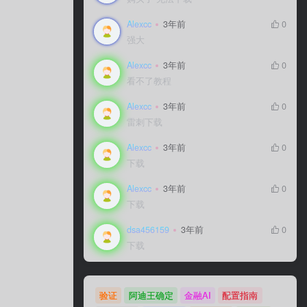
Alexcc
3年前
0
强大
Alexcc
3年前
0
看不了教程
Alexcc
3年前
0
雷刺下载
Alexcc
3年前
0
下载
Alexcc
3年前
0
下载
dsa456159
3年前
0
下载
验证
阿迪王确定
金融AI
配置指南