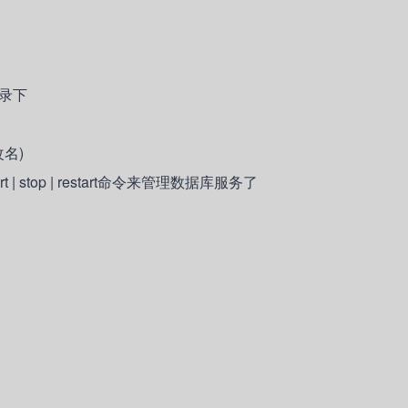
目录下
(改名)
| stop | restart命令来管理数据库服务了