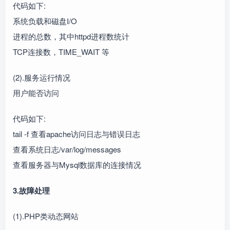
代码如下:
系统负载和磁盘I/O
进程的总数，其中httpd进程数统计
TCP连接数，TIME_WAIT 等
(2).服务运行情况
用户能否访问
代码如下:
tail -f 查看apache访问日志与错误日志
查看系统日志/var/log/messages
查看服务器与Mysql数据库的连接情况
3.故障处理
(1).PHP类动态网站