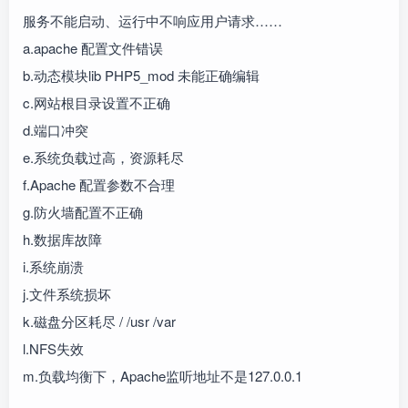
服务不能启动、运行中不响应用户请求……
a.apache 配置文件错误
b.动态模块lib PHP5_mod 未能正确编辑
c.网站根目录设置不正确
d.端口冲突
e.系统负载过高，资源耗尽
f.Apache 配置参数不合理
g.防火墙配置不正确
h.数据库故障
i.系统崩溃
j.文件系统损坏
k.磁盘分区耗尽 / /usr /var
l.NFS失效
m.负载均衡下，Apache监听地址不是127.0.0.1