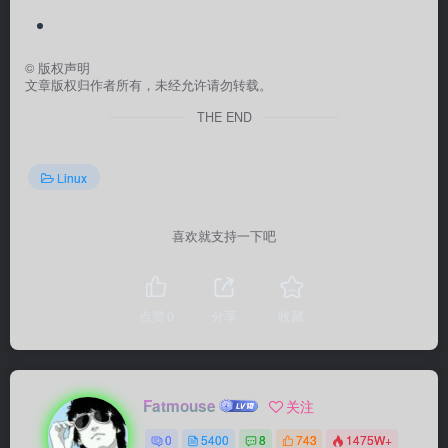
©
版权声明
文章版权归作者所有，未经允许请勿转载。
THE END
Linux
喜欢就支持一下吧
点赞
0
分享
收藏
Fatmouse
关注
0
5400
8
743
1475W+