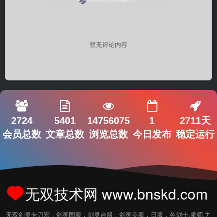
暂无评论内容
2724
5401
14756075
1
2711天
会员总数
文章总数
浏览总数
今日发布
稳定运行
无双技术网 www.bnskd.com
无双剑灵卡刀宏，剑灵国服，剑灵台服，剑灵美服，日服，各剑士.拳师.力