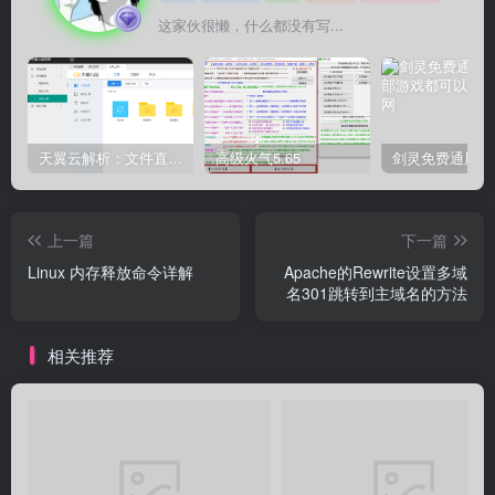
这家伙很懒，什么都没有写...
天翼云解析：文件直链获取源码
高级火气5.65
上一篇
下一篇
Linux 内存释放命令详解
Apache的Rewrite设置多域
名301跳转到主域名的方法
相关推荐