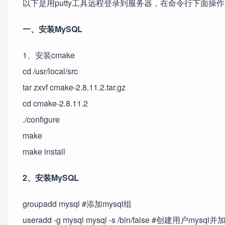
以下是用putty工具远程登录到服务器，在命令行下面操
一、安装MySQL
1、安装cmake
cd /usr/local/src
tar zxvf cmake-2.8.11.2.tar.gz
cd cmake-2.8.11.2
./configure
make
make install
2、安装MySQL
groupadd mysql #添加mysql组
useradd -g mysql mysql -s /bin/false #创建