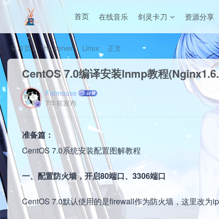
在线音乐
剑灵卡刀
资源分享
首页
首页
The server
Linux
正文
CentOS 7.0编译安装lnmp教程(Nginx1.6.0
Fatmouse
7年前发布
准备篇：
CentOS 7.0系统安装配置图解教程
一、配置防火墙，开启80端口、3306端口
CentOS 7.0默认使用的是firewall作为防火墙，这里改为ip