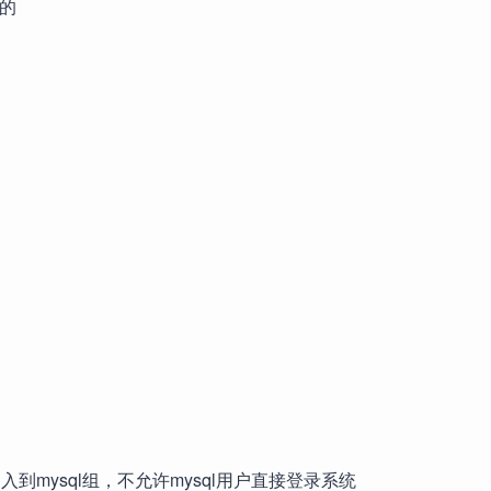
作的
用户mysql并加入到mysql组，不允许mysql用户直接登录系统