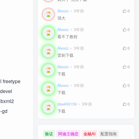
Alexcc
3年前
0
强大
Alexcc
3年前
0
看不了教程
Alexcc
3年前
0
雷刺下载
Alexcc
3年前
0
下载
l freetype
Alexcc
3年前
0
-devel
下载
libxml2
dsa456159
3年前
0
p-gd
下载
验证
阿迪王确定
金融AI
配置指南