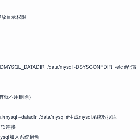
数据库存放目录权限
l -DMYSQL_DATADIR=/data/mysql -DSYSCONFDIR=/etc #配置
默认没有就不用删除）
r/local/mysql –datadir=/data/mysql #生成mysql系统数据库
c目录的软连接
qld #把Mysql加入系统启动