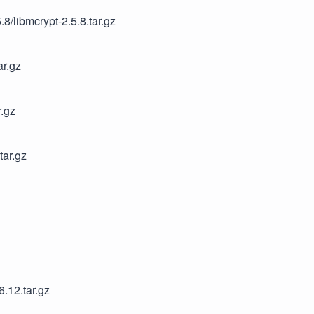
.8/libmcrypt-2.5.8.tar.gz
ar.gz
r.gz
tar.gz
6.12.tar.gz