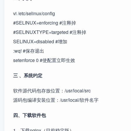
vi /etc/selinux/config
#SELINUX=enforcing #注释掉
#SELINUXTYPE=targeted #注释掉
SELINUX=disabled #增加
:wq! #保存退出
setenforce 0 #使配置立即生效
三 、系统约定
软件源代码包存放位置：/usr/local/src
源码包编译安装位置：/usr/local/软件名字
四、下载软件包
1、下载nginx（目前稳定版）