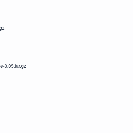
.gz
e-8.35.tar.gz