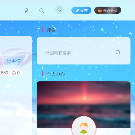
发布
开通会员
搜索
开启精彩搜索
私信
550
0
个人中心