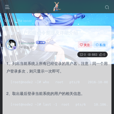
首页
The server
Linux
正文
linux 用户和组命令整理及详细介绍
Fatmouse
关注
私信
7年前发布
0
883
0
1、列出当前系统上所有已经登录的用户名，注意：同一个用
户登录多次，则只显示一次即可。
  [root@node2 ~]# who   root   pts/0    2016-10-08 1
2、取出最后登录当前系统的用户的相关信息。
  [root@node2 ~]# last -1  root   pts/6    10.106.64