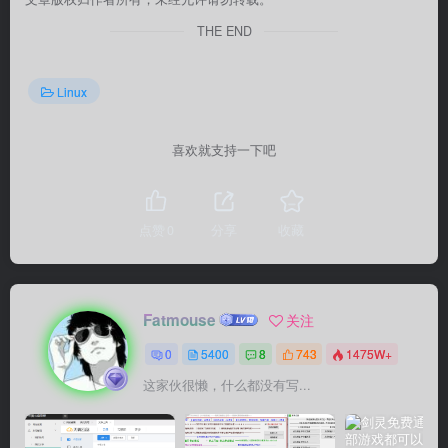
THE END
Linux
喜欢就支持一下吧
点赞
0
分享
收藏
Fatmouse
关注
0
5400
8
743
1475W+
这家伙很懒，什么都没有写...