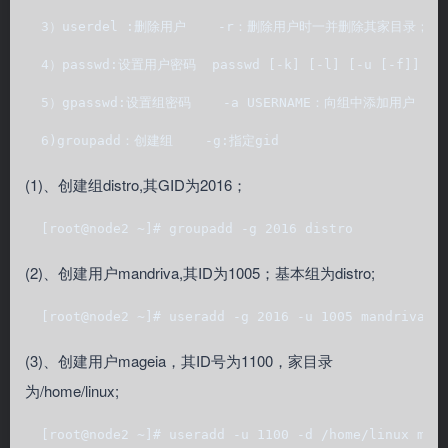
  3）userdel :删除用户    -r：删除用户时一并删除其家目录；  
  4）passwd:设置用户密码  passwd [-k] [-l] [-u [-f]] 
  5）gpasswd:设置组密码    -a USERNAME：向组中添加用户   
  6)groupadd：创建组    -g:指定gid  
(1)、创建组distro,其GID为2016；
  [root@node2 ~]# groupadd -g 2016 distro  
(2)、创建用户mandriva,其ID为1005；基本组为distro;
  [root@node2 ~]# useradd -g 2016 -u 1005 mandriva  
(3)、创建用户mageia，其ID号为1100，家目录
为/home/linux;
  [root@node2 ~]# useradd -u 1100 -d /home/linux mag