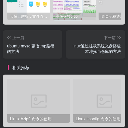
天翼云解析：文件直链获取源码
高级火气5.65
上一篇
下一篇
ubuntu mysql更改tmp路径
linux通过挂载系统光盘搭建
的方法
本地yum仓库的方法
相关推荐
Linux bzip2 命令的使用
Linux ifconfig 命令的使用