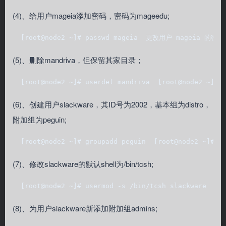
(4)、给用户mageia添加密码，密码为mageedu;
  [root@node2 ~]# passwd mageia  更改用户 mag
(5)、删除mandriva，但保留其家目录；
  [root@node2 ~]# userdel mandriva  [root@node2 ~]# 
(6)、创建用户slackware，其ID号为2002，基本组为distro，
附加组为peguin;
  [root@node2 ~]# groupadd peguin  [root@node2 ~]# u
(7)、修改slackware的默认shell为/bin/tcsh;
  [root@node2 ~]# usermod -s /bin/tcsh slackware  [r
(8)、为用户slackware新添加附加组admins;