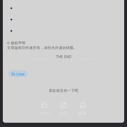
©
版权声明
文章版权归作者所有，未经允许请勿转载。
THE END
Linux
喜欢就支持一下吧
点赞
0
分享
收藏