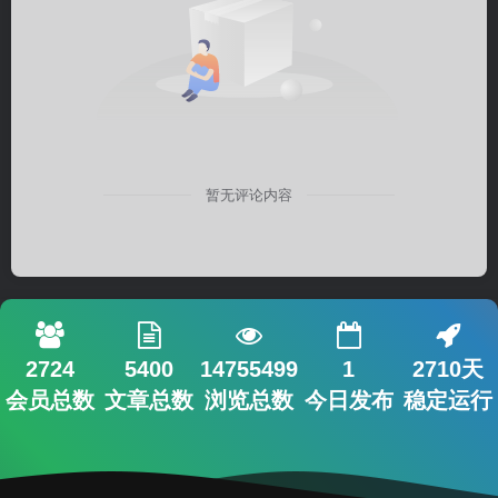
暂无评论内容
2724
5400
14755499
1
2710天
会员总数
文章总数
浏览总数
今日发布
稳定运行