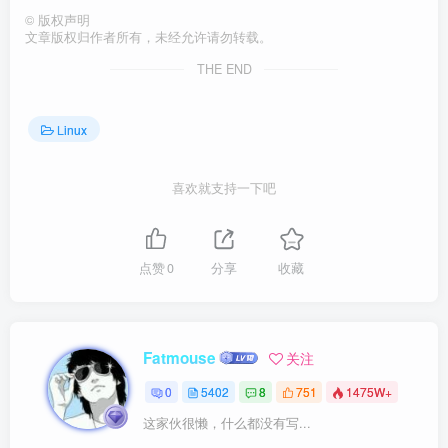
©
版权声明
文章版权归作者所有，未经允许请勿转载。
THE END
Linux
喜欢就支持一下吧
点赞
0
分享
收藏
Fatmouse
关注
0
5402
8
751
1475W+
这家伙很懒，什么都没有写...