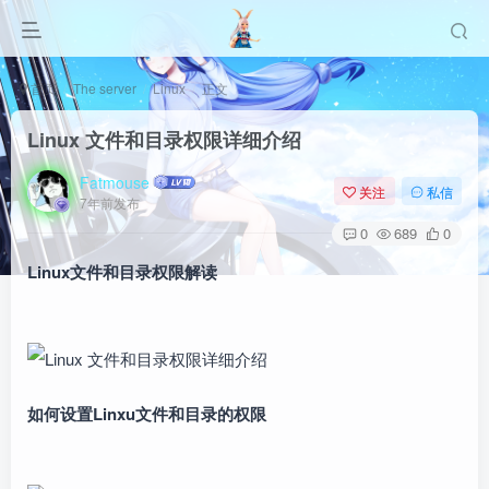
首页
The server
Linux
正文
Linux 文件和目录权限详细介绍
Fatmouse
关注
私信
7年前发布
0
689
0
Linux文件和目录权限解读
如何设置Linxu文件和目录的权限