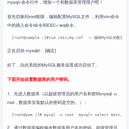
mysql>命令行中，增加一个和数据库管理用户吧！
首先切换到root权限，编辑配置MySQL文件 ，利用vim命令
中的插入命令i命令和ESC+:wq命令。
  [root@sample ~]#vim /etc/my.cnf　 ← 编辑MySQL的配
正在启动 mysqld： [确定]
好了，自此系统的MySQL服务设置成功启动了。
下面开始设置数据库的用户密码。
1、先进入数据库（以超级管理员的用户名和密码mysql -u
root，数据库安装默认的密码是空的。）：
  [root@ywm /]# mysql -u root  mysql> select Host,U
2、通过数据库编程修改数据库用户名的密码，超级管理员