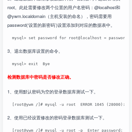
root。此处需要修改两个位置的用户名密码：@localhost和
@ywm.localdomain（主机安装的命名），密码需要用
password(‘设置的新密码’)设置添加到对应的数据表中。
  mysql> set password for root@localhost = password(
3、退出数据库设置的命令。
  mysql> exit  Bye
检测数据库中密码是否修改正确。
1、使用默认密码为空的登录数据库测试一下。
  [root@ywm /]# mysql -u root  ERROR 1045 (28000): A
2、使用已经设置修改的密码登录数据库测试一下。
  [root@ywm /]# mysql -u root -p  Enter password:  m