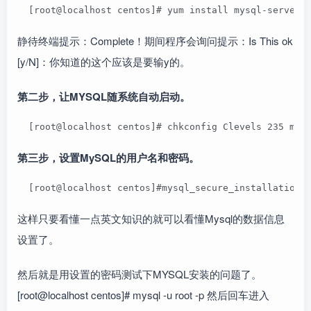
  [root@localhost centos]# yum install mysql-server
静待终端提示：Complete！期间程序会询问提示：Is This ok
[y/N]：你知道的这个应该是要输y的。
第二步，让MYSQL随系统自动启动。
  [root@localhost centos]# chkconfig Clevels 235 mys
第三步，设置MySQL的用户名和密码。
  [root@localhost centos]#mysql_secure_installation
这样只要看懂一点英文知识的就可以看懂Mysql的数据信息
设置了。
然后就是用设置的密码测试下MYSQL安装的问题了。
[root@localhost centos]# mysql -u root -p 然后回车进入