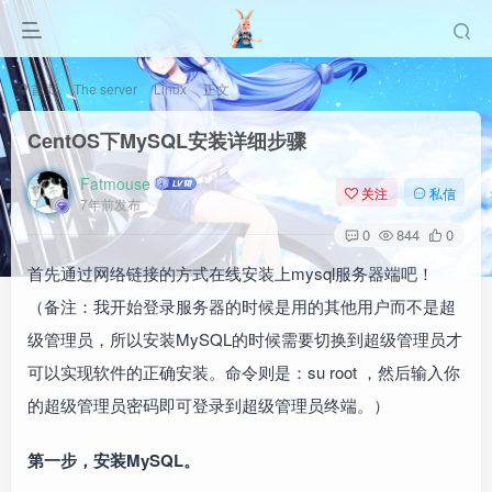
首页
The server
Linux
正文
CentOS下MySQL安装详细步骤
Fatmouse
关注
私信
7年前发布
0
844
0
首先通过网络链接的方式在线安装上mysql服务器端吧！
（备注：我开始登录服务器的时候是用的其他用户而不是超
级管理员，所以安装MySQL的时候需要切换到超级管理员才
可以实现软件的正确安装。命令则是：su root ，然后输入你
的超级管理员密码即可登录到超级管理员终端。）
第一步，安装MySQL。