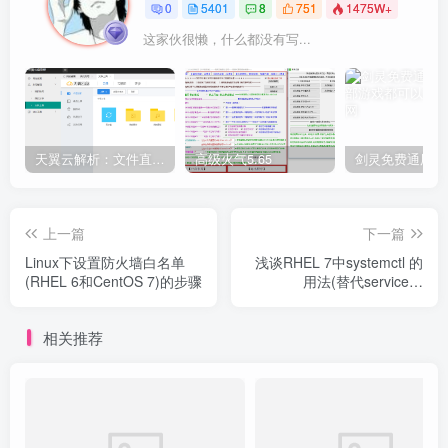
0
5401
8
751
1475W+
这家伙很懒，什么都没有写...
天翼云解析：文件直链获取源码
高级火气5.65
上一篇
下一篇
Linux下设置防火墙白名单
浅谈RHEL 7中systemctl 的
(RHEL 6和CentOS 7)的步骤
用法(替代service和
chkconfig)
相关推荐