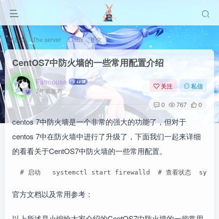
首页
The server
Linux
正文
CentOS7中防火墙的一些常用配置介绍
Fatmouse
关注
私信
7年前发布
0
767
0
centos 7中防火墙是一个非常的强大的功能了，但对于
centos 7中在防火墙中进行了升级了，下面我们一起来详细
的看看关于CentOS7中防火墙的一些常用配置。
  # 启动   systemctl start firewalld  # 查看状态  syste
官方文档以及常用参考：
以上所述是小编给大家介绍的CentOS7中防火墙的一些常用