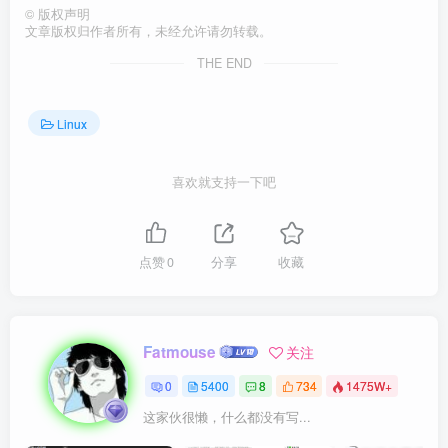
©
版权声明
文章版权归作者所有，未经允许请勿转载。
THE END
Linux
喜欢就支持一下吧
点赞
0
分享
收藏
Fatmouse
关注
0
5400
8
734
1475W+
这家伙很懒，什么都没有写...