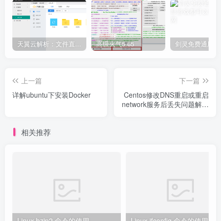
天翼云解析：文件直链获取源码
高级火气5.65
上一篇
下一篇
详解ubuntu下安装Docker
Centos修改DNS重启或重启
network服务后丢失问题解决
方法
相关推荐
Linux bzip2 命令的使用
Linux ifconfig 命令的使用