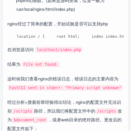
phpinfo()函数。(如果是源码安装，位置一般为
/usr/local/nginx/html/index.php)
nginx经过了简单的配置，开始试验是否可以支持php
    location / {     root html;     index index.html
在浏览器访问
localhost/index.php
结果为
File not found.
这时候我们查看nginx的错误日志，错误日志的主要内容为
FastCGI sent in stderr: "Primary script unknown"
经过分析+搜索前辈经验得出结论，nginx的配置文件无法识
别
路径，所以我们将配置文件中的
改
/scripts
/scripts
为
，或者web目录的绝对路径。更改后的
$document_root
配置文件如下：