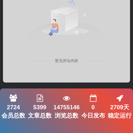
暂无评论内容
2724
5399
14755146
0
2709天
会员总数
文章总数
浏览总数
今日发布
稳定运行