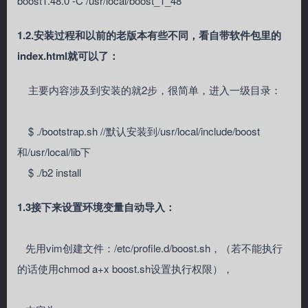
boost1.48.0 -C /usr/local/boost_1_48
1.2.安装过程和以前的老版本有些不同，看自带软件包里的
index.html就可以了：
主要内容涉及到安装的就2步，很简单，进入一级目录：
$ ./bootstrap.sh //默认安装到/usr/local/include/boost
和/usr/local/lib下
$ ./b2 install
1.3接下来设置环境变量自动导入：
先用vim创建文件：/etc/profile.d/boost.sh，（若不能执行
的话使用chmod a+x boost.sh设置执行权限），