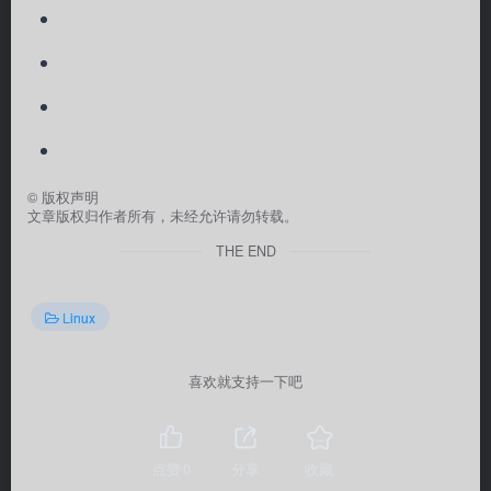
©
版权声明
文章版权归作者所有，未经允许请勿转载。
THE END
Linux
喜欢就支持一下吧
点赞
0
分享
收藏