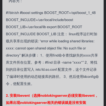
内容为：
#!/bin/sh #boost settings BOOST_ROOT=/opt/boost_1_48
BOOST_INCLUDE=/usr/local/include/boost
BOOST_LIB=/usr/local/lib export BOOST_ROOT
BOOST_INCLUDE BOOST_LIB 注意： linux程序运行时加
载共享库出现的错误: “error while loading shared libraries:
xxxx: cannot open shared object file: No such file or
directory” 解决步骤： 1、使用find命令查找缺失的xxxx共享
库文件所在位置。参考：#find 目录 -name “xxxx*” 2、将找
到的目录位置写入 /etc/ld.so.conf 配置文件，这个文件记录
了编译时使用的动态链接库的路径。 3、然后使用ldconfig命
令，使配置生效。
2. 安装libevent（选择noblokingserver必须安装libevent，
如果出现noblokingserver相关的错误就是没有安装