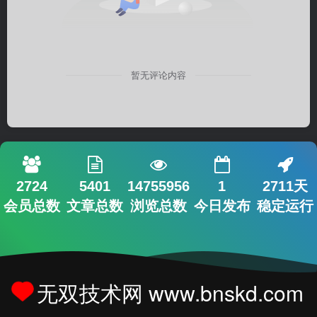
暂无评论内容
2724
5401
14755956
1
2711天
会员总数
文章总数
浏览总数
今日发布
稳定运行
无双技术网 www.bnskd.com