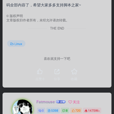
码全部内容了，希望大家多多支持脚本之家~
©
版权声明
文章版权归作者所有，未经允许请勿转载。
THE END
Linux
喜欢就支持一下吧
点赞
0
分享
收藏
Fatmouse
关注
0
5398
8
720
1475W+