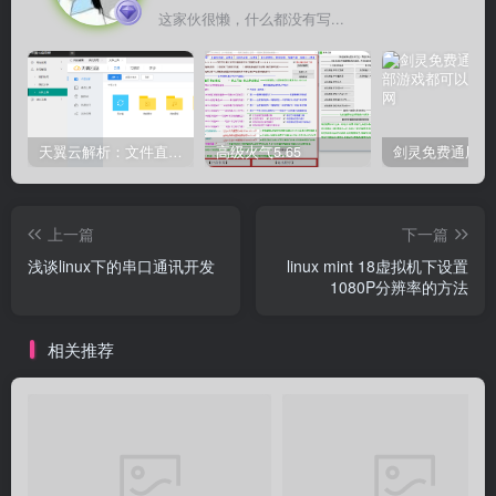
这家伙很懒，什么都没有写...
天翼云解析：文件直链获取源码
高级火气5.65
上一篇
下一篇
浅谈linux下的串口通讯开发
linux mint 18虚拟机下设置
1080P分辨率的方法
相关推荐