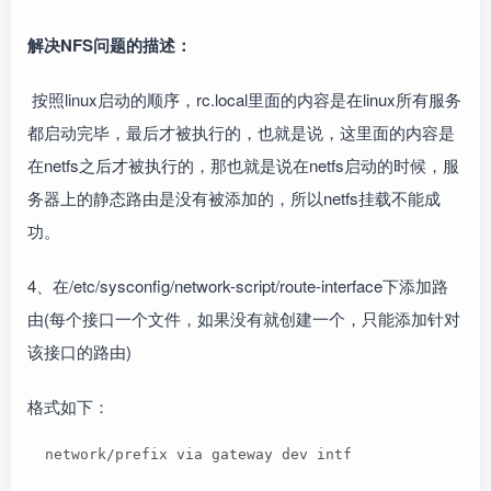
解决NFS问题的描述：
按照linux启动的顺序，rc.local里面的内容是在linux所有服务
都启动完毕，最后才被执行的，也就是说，这里面的内容是
在netfs之后才被执行的，那也就是说在netfs启动的时候，服
务器上的静态路由是没有被添加的，所以netfs挂载不能成
功。
4、在/etc/sysconfig/network-script/route-interface下添加路
由(每个接口一个文件，如果没有就创建一个，只能添加针对
该接口的路由)
格式如下：
  network/prefix via gateway dev intf