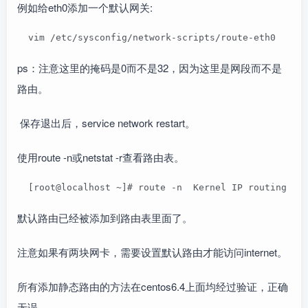
例如给eth0添加一个默认网关:
  vim /etc/sysconfig/network-scripts/route-eth0  
ps：注意这里的掩码是0而不是32，因为这里是网段而不是
路由。
保存退出后，service network restart。
使用route -n或netstat -r查看路由表。
  [root@localhost ~]# route -n  Kernel IP routing ta
默认路由已经被添加到路由表里面了。
注意如果有两块网卡，需要设置默认路由才能访问internet。
所有添加静态路由的方法在centos6.4上面均经过验证，正确
无误。