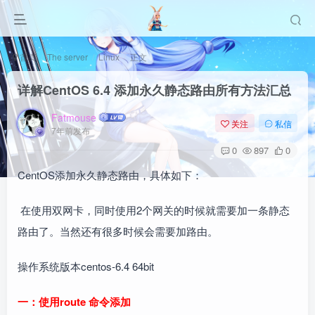
首页
The server
Linux
正文
详解CentOS 6.4 添加永久静态路由所有方法汇总
Fatmouse
关注
私信
7年前发布
0
897
0
CentOS添加永久静态路由，具体如下：
在使用双网卡，同时使用2个网关的时候就需要加一条静态
路由了。当然还有很多时候会需要加路由。
操作系统版本centos-6.4 64bit
一：使用route 命令添加