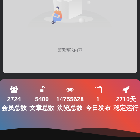
暂无评论内容
2724
5400
14755628
1
2710天
会员总数
文章总数
浏览总数
今日发布
稳定运行