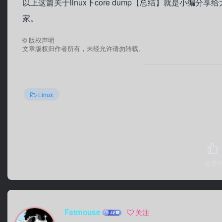
以上这篇关于linux下core dump【总结】就是小
家。
©
版权声明
文章版权归作者所有，未经允许请勿转载。
Linux
点赞
0
Fatmouse
关注