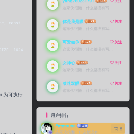
yang760231791
关注
这家伙很懒，什么都没有写...
你是我是眼
关注
ce, const struct rlimit *rlim);    
这家伙很懒，什么都没有写...
可爱如你
关注
这家伙很懒，什么都没有写...
_SIZE  1024 * 1024 * 500  int main()  {    struct rlimi
女神心
关注
这家伙很懒，什么都没有写...
凄迷双眼
关注
这家伙很懒，什么都没有写...
am 为可执行
用户排行
Fatmouse
5
这家伙很懒，什么都没有写...