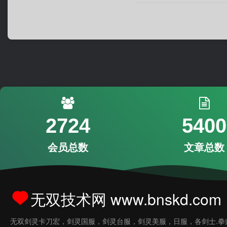
2724
5400
会员总数
文章总数
无双技术网 www.bnskd.com
无双剑灵卡刀宏，剑灵国服，剑灵台服，剑灵美服，日服，各剑士.拳