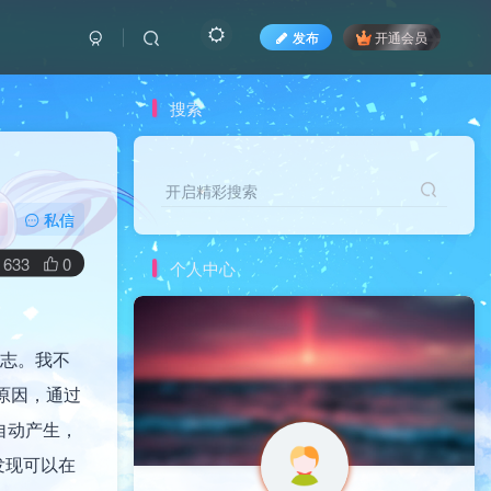
发布
开通会员
搜索
开启精彩搜索
私信
633
0
个人中心
日志。我不
析原因，通过
自动产生，
发现可以在