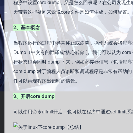
程序中设置core dump，又是怎么回事呢？在公司发现
天带着这些疑问来说说core文件是如何生成，如何配置。
2、基本概念
当程序运行的过程中异常终止或崩溃，操作系统会将程序当
Dump（中文有的翻译成“核心转储”)。我们可以认为 co
行状态也会同时 dump 下来，例如寄存器信息（包括
core dump 对于编程人员诊断和调试程序是非常有帮助
件可以再现程序出错时的情景。
3、开启core dump
可以使用命令ulimit开启，也可以在程序中通过setrlimi