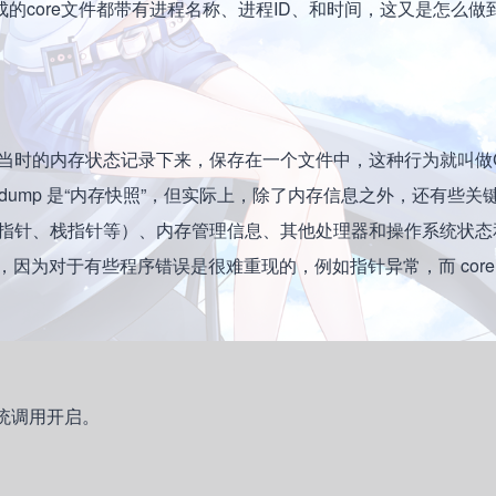
生成的core文件都带有进程名称、进程ID、和时间，这又是怎么
时的内存状态记录下来，保存在一个文件中，这种行为就叫做C
re dump 是“内存快照”，但实际上，除了内存信息之外，还有些
程序指针、栈指针等）、内存管理信息、其他处理器和操作系统状
的，因为对于有些程序错误是很难重现的，例如指针异常，而 core d
t系统调用开启。