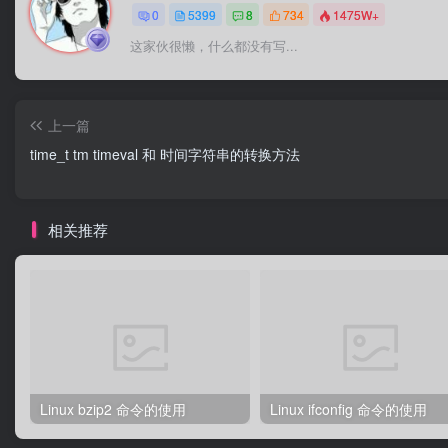
0
5399
8
734
1475W+
这家伙很懒，什么都没有写...
上一篇
time_t tm timeval 和 时间字符串的转换方法
相关推荐
Linux bzip2 命令的使用
Linux ifconfig 命令的使用