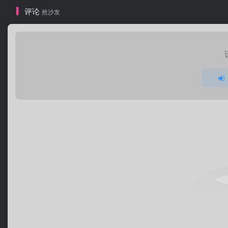
评论
抢沙发