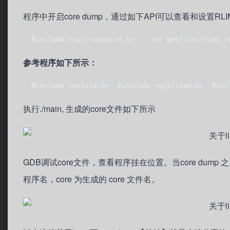
程序中开启core dump，通过如下API可以查看和设置RLIM
  #include <sys/resource.h>    int getrlimit(int r
参考程序如下所示：
  #include <unistd.h>  #include <sys/time.h>  #in
执行./main, 生成的core文件如下所示
GDB调试core文件，查看程序挂在位置。当core dump
程序名，core 为生成的 core 文件名。