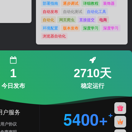
部署指南
逐步调试
详细教程
装饰器
自动发布
自动化测试
自动化工具
自动化
网页爬虫
直接提交
电商
环境配置
版本发布
深度学习
深度学习
浏览器自动化
1
2710天
今日发布
稳定运行
用户服务
5400+
用户协议
免责声明