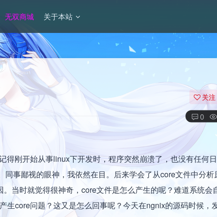
无双商城
关于本站
关注
0
。还记得刚开始从事linux下开发时，程序突然崩溃了，也没有任何
么看。同事鄙视的眼神，我依然在目。后来学会了从core文件中分
因。当时就觉得很神奇，core文件是怎么产生的呢？难道系统会
产生core问题？这又是怎么回事呢？今天在ngnix的源码时候，