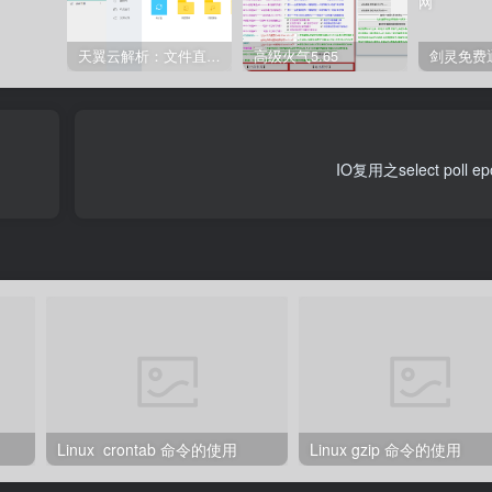
天翼云解析：文件直链获取源码
高级火气5.65
IO复用之select poll 
Linux crontab 命令的使用
Linux gzip 命令的使用