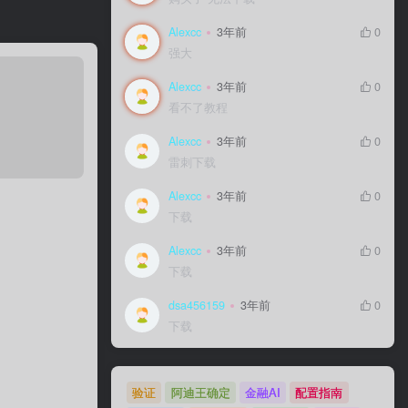
Alexcc
3年前
0
强大
Alexcc
3年前
0
看不了教程
Alexcc
3年前
0
雷刺下载
Alexcc
3年前
0
下载
Alexcc
3年前
0
下载
dsa456159
3年前
0
下载
验证
阿迪王确定
金融AI
配置指南