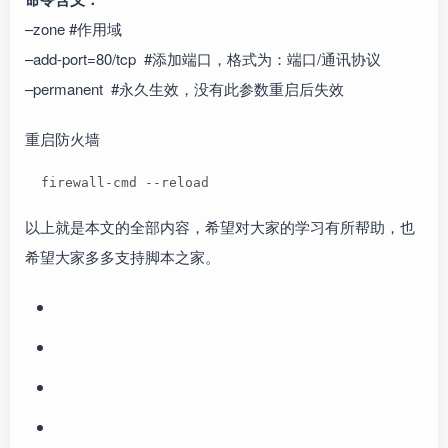
–zone #作用域
–add-port=80/tcp #添加端口，格式为：端口/通讯协议
–permanent #永久生效，没有此参数重启后失效
重启防火墙
  firewall-cmd --reload
以上就是本文的全部内容，希望对大家的学习有所帮助，也
希望大家多多支持脚本之家。