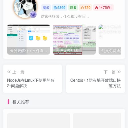
0
5399
8
720
1475W+
这家伙很懒，什么都没有写...
天翼云解析：文件直链获取源码
高级火气5.65
上一篇
下一篇
NodeJs在Linux下使用的各
Centos7.1防火墙开放端口快
种问题解决
速方法
相关推荐