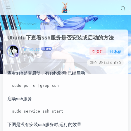
首页
The server
Linux
正文
Ubuntu下查看ssh服务是否安装或启动的方法
Fatmouse
关注
私信
7年前发布
0
1414
0
查看ssh是否启动，有sshd说明已经启动
  sudo ps -e |grep ssh
启动ssh服务
  sudo service ssh start
下图是没有安装ssh服务时,运行的效果