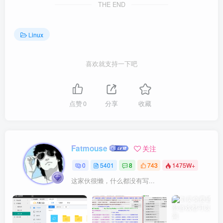
THE END
Linux
喜欢就支持一下吧
点赞
0
分享
收藏
Fatmouse
关注
0
5401
8
743
1475W+
这家伙很懒，什么都没有写...