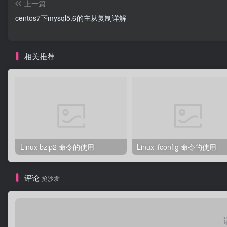
上一篇
centos7下mysql5.6的主从复制详解
相关推荐
Linux bzip2 命令的使用
Linux ifconfig 命令的使用
评论
抢沙发