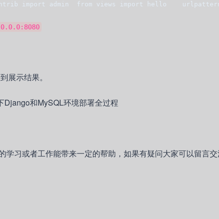
ntrib import admin  from views import hello    urlpatter
.0.0.0:8080
看到展示结果。
的学习或者工作能带来一定的帮助，如果有疑问大家可以留言交