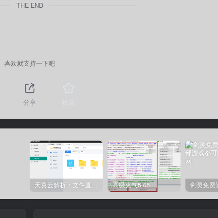
THE END
喜欢就支持一下吧
分享
收藏
天翼云解析：文件直链获取源码
高级火气5.65