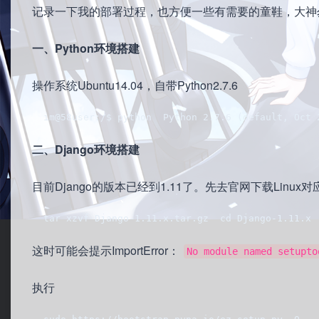
记录一下我的部署过程，也方便一些有需要的童鞋，大神
一、Python环境搭建
操作系统Ubuntu14.04，自带Python2.7.6
  im@58user:/$ python  Python 2.7.6 (default, Oct 
二、Django环境搭建
目前Django的版本已经到1.11了。先去官网下载Linu
  tar xzvf Django-1.11.x.tar.gz  cd Django-1.11.x 
这时可能会提示ImportError：
No module named setupto
执行