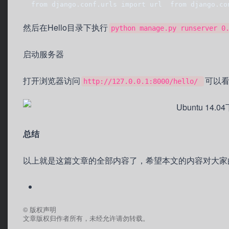
  from django.conf.urls import url  from django.co
然后在Hello目录下执行
python manage.py runserver 0
启动服务器
打开浏览器访问
可以
http://127.0.0.1:8000/hello/
总结
以上就是这篇文章的全部内容了，希望本文的内容对大家
©
版权声明
文章版权归作者所有，未经允许请勿转载。