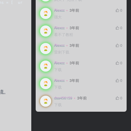
ns = [  url(r'^admin/‘, admin.site.urls),  url(r'^hello/
Alexcc
Alexcc
3年前
3年前
0
0
强大
强大
Alexcc
Alexcc
3年前
3年前
0
0
看不了教程
看不了教程
Alexcc
Alexcc
3年前
3年前
0
0
雷刺下载
雷刺下载
Alexcc
Alexcc
3年前
3年前
0
0
下载
下载
Alexcc
Alexcc
3年前
3年前
0
0
下载
下载
流。
dsa456159
dsa456159
3年前
3年前
0
0
下载
下载