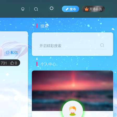
发布
开通会员
搜索
开启精彩搜索
开启精彩搜索
私信
731
0
个人中心