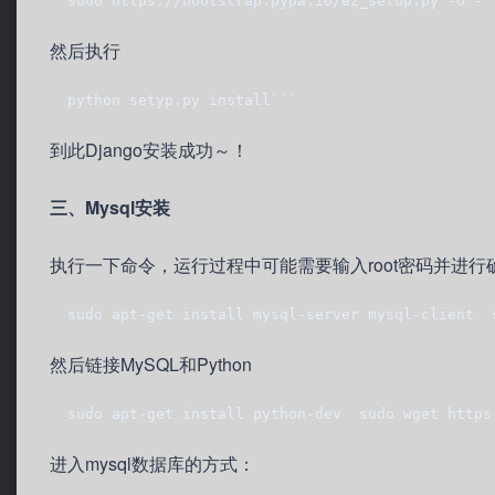
  sudo https://bootstrap.pypa.io/ez_setup.py -O - 
然后执行
  python setyp.py install```
到此Django安装成功～！
三、Mysql安装
执行一下命令，运行过程中可能需要输入root密码并进行
  sudo apt-get install mysql-server mysql-client  
然后链接MySQL和Python
  sudo apt-get install python-dev  sudo wget https
进入mysql数据库的方式：