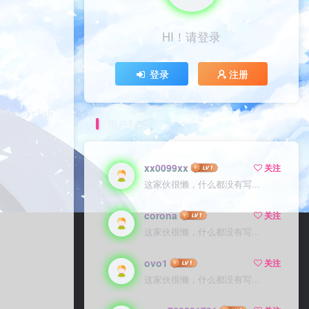
HI！请登录
HI！请登录
登录
登录
注册
注册
 "copyright", "credits" or "license" for more informatio
用户列表
xx0099xx
xx0099xx
关注
关注
这家伙很懒，什么都没有写...
这家伙很懒，什么都没有写...
corona
corona
关注
关注
这家伙很懒，什么都没有写...
这家伙很懒，什么都没有写...
ovo1
ovo1
关注
关注
这家伙很懒，什么都没有写...
这家伙很懒，什么都没有写...