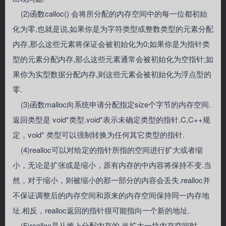
(2)函数calloc() 会将所分配的内存空间中的每一位都初始
化为零,也就是说,如果你是为字符类型或整数类型的元素分配
内存,那么这些元素将保证会被初始化为0;如果你是为指针类
型的元素分配内存,那么这些元素通常会被初始化为空指针;如
果你为实型数据分配内存,则这些元素会被初始化为浮点型的
零.
(3)函数malloc向系统申请分配指定size个字节的内存空间.
返回类型是 void*类型.void*表示未确定类型的指针.C,C++规
定，void* 类型可以强制转换为任何其它类型的指针.
(4)realloc可以对给定的指针所指的空间进行扩大或者缩
小，无论是扩张或是缩小，原有内存的中内容将保持不变.当
然，对于缩小，则被缩小的那一部分的内容会丢失.realloc并
不保证调整后的内存空间和原来的内存空间保持同一内存地
址.相反，realloc返回的指针很可能指向一个新的地址.
(5)realloc是从堆上分配内存的.当扩大一块内存空间时，