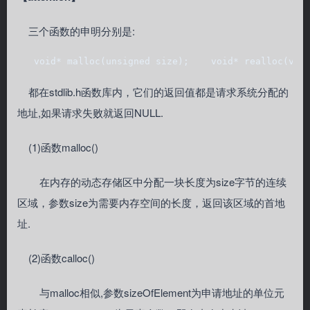
三个函数的申明分别是:
   void* malloc(unsigned size);    void* realloc(voi
都在stdlib.h函数库内，它们的返回值都是请求系统分配的
地址,如果请求失败就返回NULL.
(1)函数malloc()
在内存的动态存储区中分配一块长度为size字节的连续
区域，参数size为需要内存空间的长度，返回该区域的首地
址.
(2)函数calloc()
与malloc相似,参数sizeOfElement为申请地址的单位元