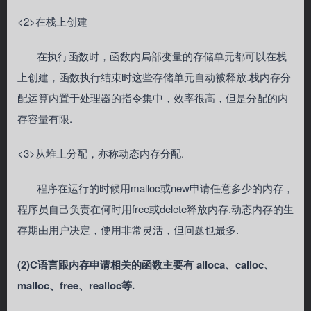
<2>在栈上创建
在执行函数时，函数内局部变量的存储单元都可以在栈
上创建，函数执行结束时这些存储单元自动被释放.栈内存分
配运算内置于处理器的指令集中，效率很高，但是分配的内
存容量有限.
<3>从堆上分配，亦称动态内存分配.
程序在运行的时候用malloc或new申请任意多少的内存，
程序员自己负责在何时用free或delete释放内存.动态内存的生
存期由用户决定，使用非常灵活，但问题也最多.
(2)C语言跟内存申请相关的函数主要有 alloca、calloc、
malloc、free、realloc等.