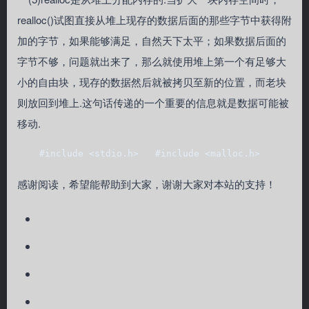
realloc()试图直接从堆上现存的数据后面的那些字节中获得附
加的字节，如果能够满足，自然天下太平；如果数据后面的
字节不够，问题就出来了，那么就使用堆上第一个有足够大
小的自由块，现存的数据然后就被拷贝至新的位置，而老块
则放回到堆上.这句话传递的一个重要的信息就是数据可能被
移动.
    #include <stdio.h>   #include <malloc.h>      i
感谢阅读，希望能帮助到大家，谢谢大家对本站的支持！