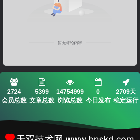
暂无评论内容
2724
5399
14754999
0
2709天
会员总数
文章总数
浏览总数
今日发布
稳定运行
无双技术网 www.bnskd.com