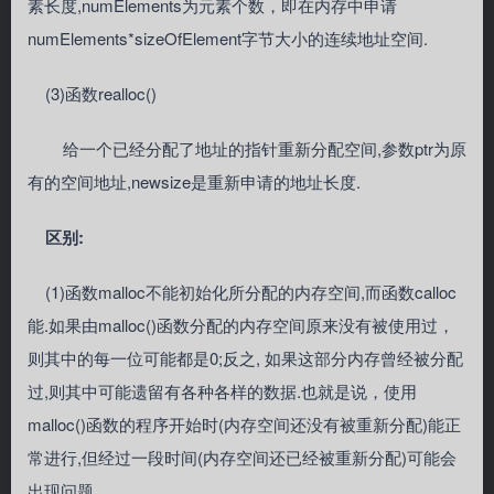
素长度,numElements为元素个数，即在内存中申请
numElements*sizeOfElement字节大小的连续地址空间.
(3)函数realloc()
给一个已经分配了地址的指针重新分配空间,参数ptr为原
有的空间地址,newsize是重新申请的地址长度.
区别:
(1)函数malloc不能初始化所分配的内存空间,而函数calloc
能.如果由malloc()函数分配的内存空间原来没有被使用过，
则其中的每一位可能都是0;反之, 如果这部分内存曾经被分配
过,则其中可能遗留有各种各样的数据.也就是说，使用
malloc()函数的程序开始时(内存空间还没有被重新分配)能正
常进行,但经过一段时间(内存空间还已经被重新分配)可能会
出现问题.