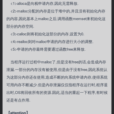
<1>alloca是向栈申请内存,因此无需释放.
<2>malloc分配的内存是位于堆中的,并且没有初始化内存
的内容,因此基本上malloc之后,调用函数memset来初始化这
部分的内存空间.
<3>calloc则将初始化这部分的内存,设置为0.
<4>realloc则对malloc申请的内存进行大小的调整.
<5>申请的内存最终需要通过函数free来释放.
当程序运行过程中malloc了,但是没有free的话,会造成内存
泄漏.一部分的内存没有被使用,但是由于没有free,因此系统认
为这部分内存还在使用,造成不断的向系统申请内存,使得系统
可用内存不断减少.但是内存泄漏仅仅指程序在运行时,程序退
出时,OS将回收所有的资源.因此,适当的重起一下程序,有时候
还是有点作用.
【attention】