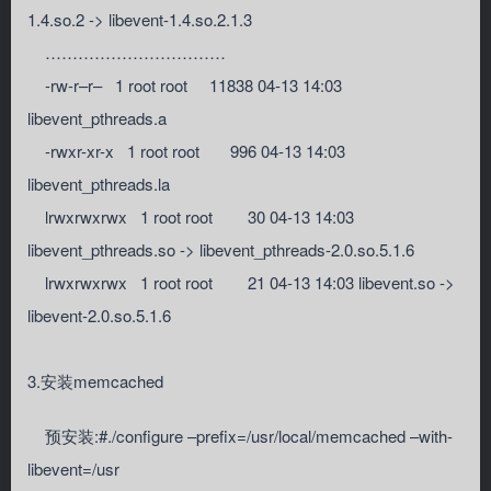
1.4.so.2 -> libevent-1.4.so.2.1.3
……………………………
-rw-r–r– 1 root root 11838 04-13 14:03
libevent_pthreads.a
-rwxr-xr-x 1 root root 996 04-13 14:03
libevent_pthreads.la
lrwxrwxrwx 1 root root 30 04-13 14:03
libevent_pthreads.so -> libevent_pthreads-2.0.so.5.1.6
lrwxrwxrwx 1 root root 21 04-13 14:03 libevent.so ->
libevent-2.0.so.5.1.6
3.安装memcached
预安装:#./configure –prefix=/usr/local/memcached –with-
libevent=/usr