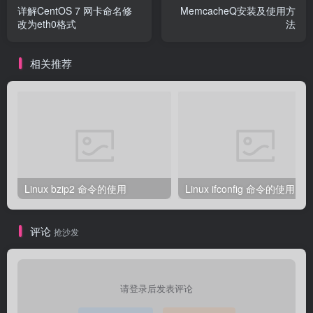
详解CentOS 7 网卡命名修
MemcacheQ安装及使用方
改为eth0格式
法
相关推荐
Linux bzip2 命令的使用
Linux ifconfig 命令的使用
评论
抢沙发
请登录后发表评论