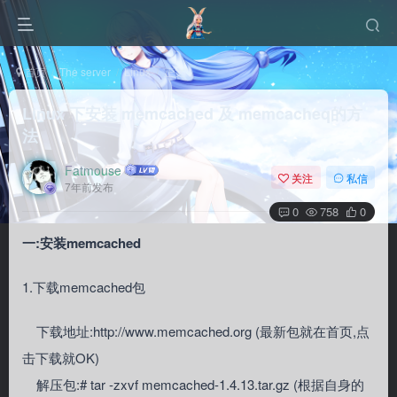
首页
The server
Linux
正文
Linux 下安装 memcached 及 memcacheq的方
法
Fatmouse
关注
私信
7年前发布
0
758
0
一:安装memcached
1.下载memcached包
下载地址:http://www.memcached.org (最新包就在首页,点
击下载就OK)
解压包:# tar -zxvf memcached-1.4.13.tar.gz (根据自身的