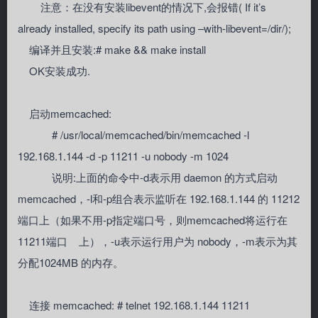
注意：在没有安装libevent的情况下,会报错( If it’s
already installed, specify its path using –with-libevent=/dir/);
编译并且安装:# make && make install
OK安装成功.
启动memcached:
# /usr/local/memcached/bin/memcached -l
192.168.1.144 -d -p 11211 -u nobody -m 1024
说明:上面的命令中-d表示用 daemon 的方式启动
memcached，-l和-p组合表示监听在 192.168.1.144 的 11212
端口上（如果不用-p指定端口号，则memcached将运行在
11211端口 上），-u表示运行用户为 nobody，-m表示为其
分配1024MB 的内存。
连接 memcached: # telnet 192.168.1.144 11211